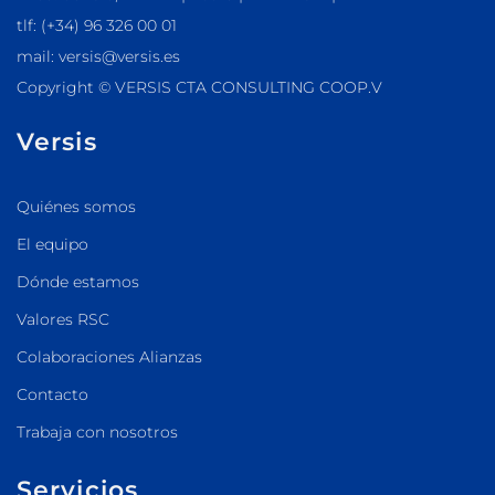
tlf: (+34) 96 326 00 01
mail: versis@versis.es
Copyright © VERSIS CTA CONSULTING COOP.V
Versis
Quiénes somos
El equipo
Dónde estamos
Valores RSC
Colaboraciones Alianzas
Contacto
Trabaja con nosotros
Servicios