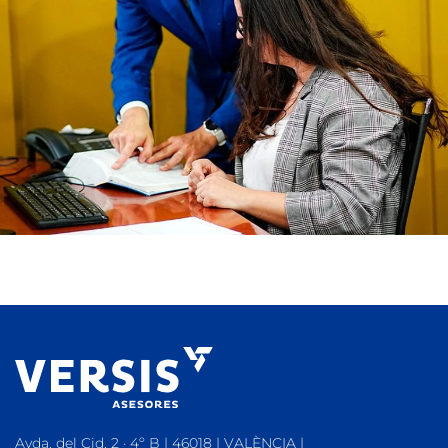
Avda. del Cid, 2 · 4º B | 46018 | VALÈNCIA |