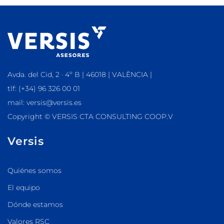
Avda. del Cid, 2 · 4º B | 46018 | VALÈNCIA |
tlf: (+34) 96 326 00 01
mail: versis@versis.es
Copyright © VERSIS CTA CONSULTING COOP.V
Versis
Quiénes somos
El equipo
Dónde estamos
Valores RSC