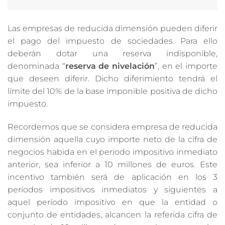
Las empresas de reducida dimensión pueden diferir
el pago del impuesto de sociedades. Para ello
deberán dotar una reserva indisponible,
denominada “
reserva de nivelación
”, en el importe
que deseen diferir. Dicho diferimiento tendrá el
límite del 10% de la base imponible positiva de dicho
impuesto.
Recordemos que se considera empresa de reducida
dimensión aquella cuyo importe neto de la cifra de
negocios habida en el periodo impositivo inmediato
anterior, sea inferior a 10 millones de euros. Este
incentivo también será de aplicación en los 3
períodos impositivos inmediatos y siguientes a
aquel período impositivo en que la entidad o
conjunto de entidades, alcancen la referida cifra de