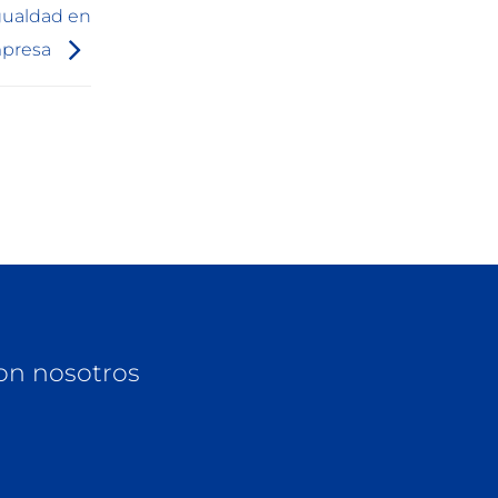
Igualdad en
mpresa
on nosotros