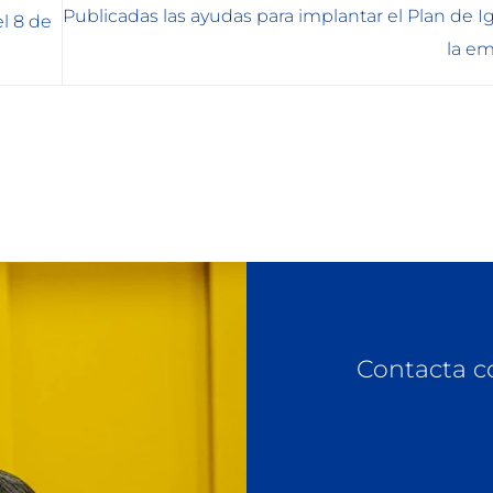
Publicadas las ayudas para implantar el Plan de 
l 8 de
la e
Contacta c