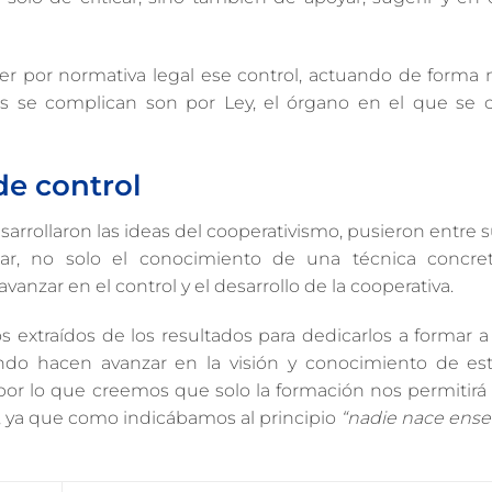
cer por normativa legal ese control, actuando de forma
es se complican son por Ley, el órgano en el que se c
de control
rrollaron las ideas del cooperativismo, pusieron entre 
ar, no solo el conocimiento de una técnica concret
nzar en el control y el desarrollo de la cooperativa.
s extraídos de los resultados para dedicarlos a formar a 
do hacen avanzar en la visión y conocimiento de es
or lo que creemos que solo la formación nos permitirá r
, ya que como indicábamos al principio
“nadie nace ens