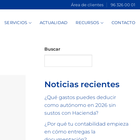
Área de clientes
96 326 00 01
SERVICIOS
ACTUALIDAD
RECURSOS
CONTACTO
Buscar
Buscar
Noticias recientes
¿Qué gastos puedes deducir
como autónomo en 2026 sin
sustos con Hacienda?
¿Por qué tu contabilidad empieza
en cómo entregas la
documentación?