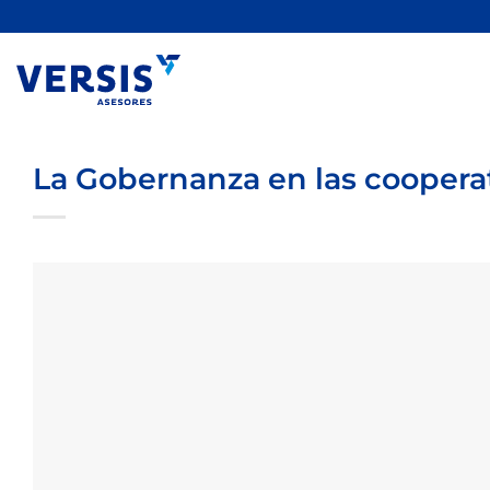
Saltar
al
contenido
La Gobernanza en las cooperati