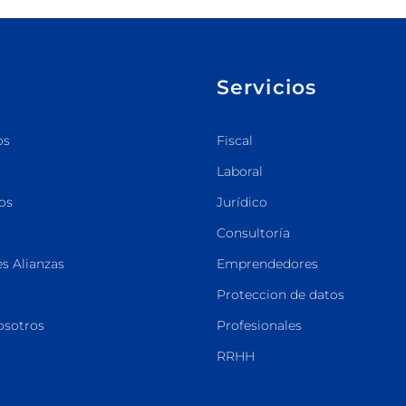
Servicios
os
Fiscal
Laboral
os
Jurídico
Consultoría
s Alianzas
Emprendedores
Proteccion de datos
osotros
Profesionales
RRHH