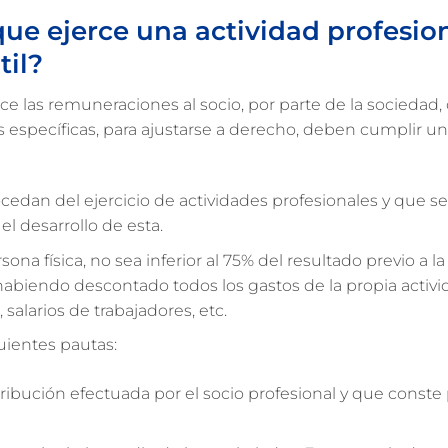
ue ejerce una actividad profesion
til?
e las remuneraciones al socio, por parte de la sociedad
 específicas, para ajustarse a derecho, deben cumplir un
cedan del ejercicio de actividades profesionales y que s
 desarrollo de esta.
a física, no sea inferior al 75% del resultado previo a la
 habiendo descontado todos los gastos de la propia acti
salarios de trabajadores, etc.
uientes pautas:
ibución efectuada por el socio profesional y que conste 