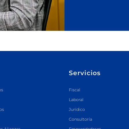
Servicios
os
Fiscal
Laboral
os
Jurídico
Consultoría
s Alianzas
Emprendedores