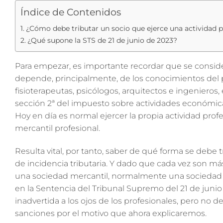
Índice de Contenidos
¿Cómo debe tributar un socio que ejerce una actividad p
¿Qué supone la STS de 21 de junio de 2023?
Para empezar, es importante recordar que se considera
depende, principalmente, de los conocimientos del p
fisioterapeutas, psicólogos, arquitectos e ingenieros, 
sección 2ª del impuesto sobre actividades económicas
Hoy en día es normal ejercer la propia actividad pr
mercantil profesional.
Resulta vital, por tanto, saber de qué forma se debe t
de incidencia tributaria. Y dado que cada vez son más
una sociedad mercantil, normalmente una sociedad li
en la Sentencia del Tribunal Supremo del 21 de juni
inadvertida a los ojos de los profesionales, pero no
sanciones por el motivo que ahora explicaremos.