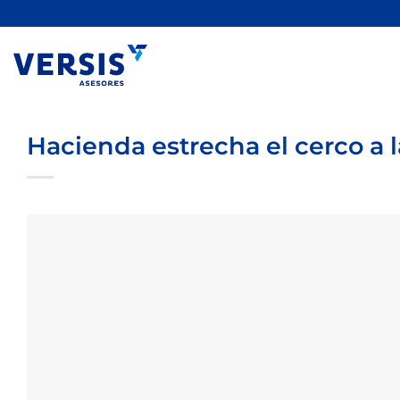
Saltar
al
contenido
Hacienda estrecha el cerco a 