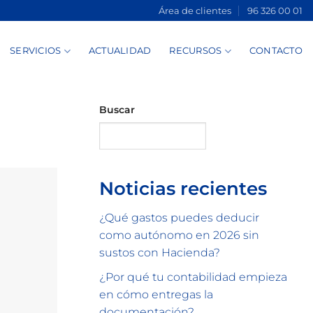
Área de clientes
96 326 00 01
SERVICIOS
ACTUALIDAD
RECURSOS
CONTACTO
Buscar
Buscar
Noticias recientes
¿Qué gastos puedes deducir
como autónomo en 2026 sin
sustos con Hacienda?
¿Por qué tu contabilidad empieza
en cómo entregas la
documentación?