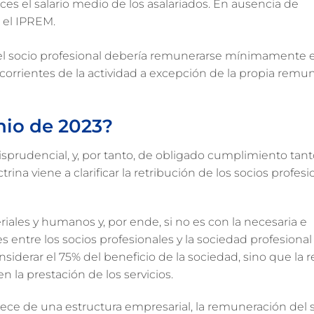
veces el salario medio de los asalariados. En ausencia de
s el IPREM.
 el socio profesional debería remunerarse mínimamente 
corrientes de la actividad a excepción de la propia remu
nio de 2023?
sprudencial, y, por tanto, de obligado cumplimiento tant
ina viene a clarificar la retribución de los socios profesi
iales y humanos y, por ende, si no es con la necesaria e
es entre los socios profesionales y la sociedad profesiona
siderar el 75% del beneficio de la sociedad, sino que la r
en la prestación de los servicios.
arece de una estructura empresarial, la remuneración del 