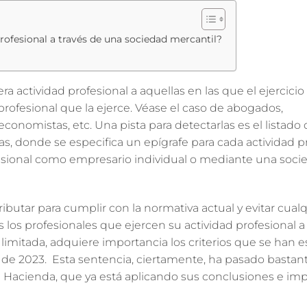
rofesional a través de una sociedad mercantil?
 actividad profesional a aquellas en las que el ejercicio
rofesional que la ejerce. Véase el caso de abogados,
economistas, etc. Una pista para detectarlas es el listado 
, donde se especifica un epígrafe para cada actividad pr
ofesional como empresario individual o mediante una soci
ributar para cumplir con la normativa actual y evitar cualq
 los profesionales que ejercen su actividad profesional a
mitada, adquiere importancia los criterios que se han e
o de 2023. Esta sentencia, ciertamente, ha pasado bastan
 de Hacienda, que ya está aplicando sus conclusiones e i