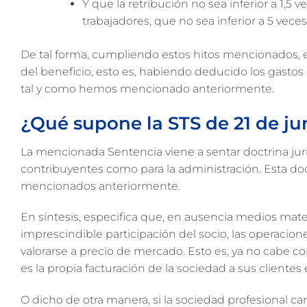
Y que la retribución no sea inferior a 1,5 
trabajadores, que no sea inferior a 5 vece
De tal forma, cumpliendo estos hitos mencionados,
del beneficio, esto es, habiendo deducido los gastos 
tal y como hemos mencionado anteriormente.
¿Qué supone la STS de 21 de ju
La mencionada Sentencia viene a sentar doctrina juri
contribuyentes como para la administración. Esta doctr
mencionados anteriormente.
En síntesis, especifica que, en ausencia medios mater
imprescindible participación del socio, las operacion
valorarse a precio de mercado. Esto es, ya no cabe con
es la propia facturación de la sociedad a sus clientes 
O dicho de otra manera, si la sociedad profesional c