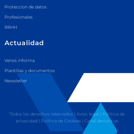
Proteccion de datos
Profesionales
RRHH
Actualidad
Versis informa
Plantillas y documentos
Newsletter
Todos los derechos reservados |
Aviso legal
|
Política de
privacidad
|
Política de Cookies
|
Canal denuncias