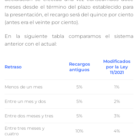
meses desde el término del plazo establecido para
la presentación, el recargo será del quince por ciento
(antes era el veinte por ciento).
En la siguiente tabla comparamos el sistema
anterior con el actual:
Modificados
Recargos
Retraso
por la Ley
antiguos
11/2021
Menos de un mes
5%
1%
Entre un mes y dos
5%
2%
Entre dos meses y tres
5%
3%
Entre tres meses y
10%
4%
cuatro