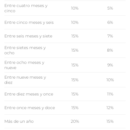
Entre cuatro meses y
10%
5%
cinco
Entre cinco meses y seis
10%
6%
Entre seis meses y siete
15%
7%
Entre sietes meses y
15%
8%
ocho
Entre ocho meses y
15%
9%
nueve
Entre nueve meses y
15%
10%
diez
Entre diez meses y once
15%
11%
Entre once meses y doce
15%
12%
Más de un año
20%
15%