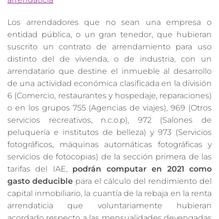
Los arrendadores que no sean una empresa o
entidad pública, o un gran tenedor, que hubieran
suscrito un contrato de arrendamiento para uso
distinto del de vivienda, o de industria, con un
arrendatario que destine el inmueble al desarrollo
de una actividad económica clasificada en la división
6 (Comercio, restaurantes y hospedaje, reparaciones)
o en los grupos 755 (Agencias de viajes), 969 (Otros
servicios recreativos, n.c.o.p), 972 (Salones de
peluquería e institutos de belleza) y 973 (Servicios
fotográficos, máquinas automáticas fotográficas y
servicios de fotocopias) de la sección primera de las
tarifas del IAE,
podrán computar en 2021 como
gasto deducible
para el cálculo del rendimiento del
capital inmobiliario, la cuantía de la rebaja en la renta
arrendaticia que voluntariamente hubieran
acordado respecto a las mensualidades devengadas