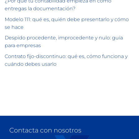
¿Por qué tu contabilidad empieza en cómo
entregas la documentación?
Modelo 111: qué es, quién debe presentarlo y cómo
se hace
Despido procedente, improcedente y nulo: guía
para empresas
Contrato fijo-discontinuo: qué es, cómo funciona y
cuándo debes usarlo
Contacta con nosotros