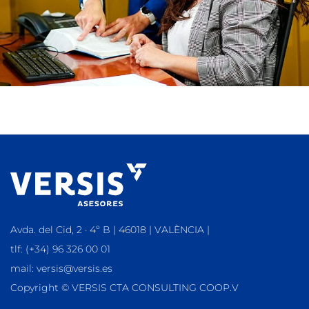
Avda. del Cid, 2 · 4º B | 46018 | VALÈNCIA |
tlf: (+34) 96 326 00 01
mail: versis@versis.es
Copyright © VERSIS CTA CONSULTING COOP.V