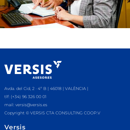
Avda. del Cid, 2 · 4º B | 46018 | VALÈNCIA |
tlf: (+34) 96 326 00 01
mail: versis@versis.es
Copyright © VERSIS CTA CONSULTING COOP.V
Versis