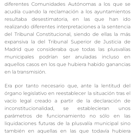
diferentes Comunidades Autónomas a los que se
acudía cuando la reclamación a los ayuntamientos
resultaba desestimatoria, en las que han ido
realizando diferentes interpretaciones a la sentencia
del Tribunal Constitucional, siendo de ellas la más
expansiva la del Tribunal Superior de Justicia de
Madrid que consideraba que todas las plusvalías
municipales podrían ser anuladas incluso en
aquellos casos en los que hubiera habido ganancias
en la transmisión.
Era por tanto necesario que, ante la lentitud del
órgano legislativo en reestablecer la situación tras el
vacío legal creado a partir de la declaración de
inconstitucionalidad, se establecieran unos
parámetros de funcionamiento no sólo en las
liquidaciones futuras de la plusvalía municipal sino
también en aquellas en las que todavía hubiera