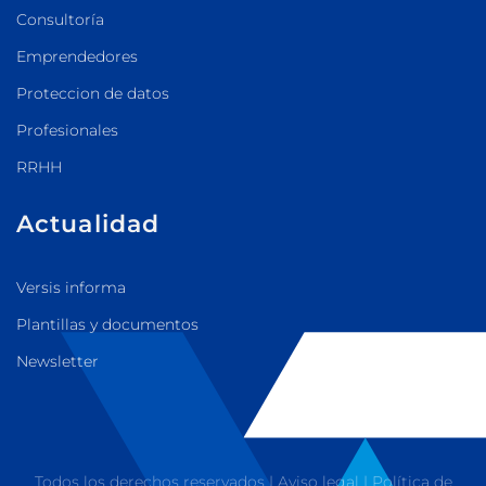
Consultoría
Emprendedores
Proteccion de datos
Profesionales
RRHH
Actualidad
Versis informa
Plantillas y documentos
Newsletter
Todos los derechos reservados |
Aviso legal
|
Política de