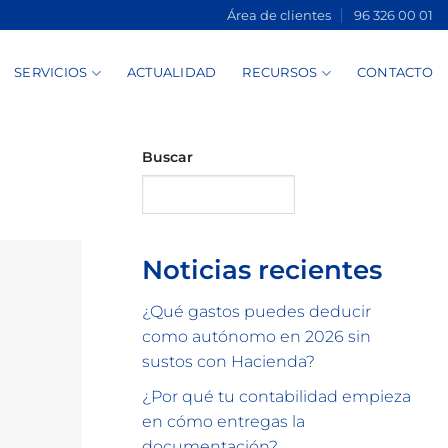
Área de clientes
96 326 00 01
SERVICIOS
ACTUALIDAD
RECURSOS
CONTACTO
Buscar
Buscar
Noticias recientes
¿Qué gastos puedes deducir
como autónomo en 2026 sin
sustos con Hacienda?
¿Por qué tu contabilidad empieza
en cómo entregas la
documentación?