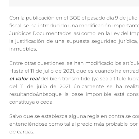
Con la publicación en el BOE el pasado día 9 de julio
fiscal, se ha introducido una modificación important
Jurídicos Documentados, así como, en la Ley del Im
la justificación de una supuesta seguridad jurídic
inmuebles.
Entre otras cuestiones, se han modificado los artíc
Hasta el 11 de julio de 2021, que es cuando ha entrad
el valor real
del bien transmitido (ya sea a título lucr
del 11 de julio de 2021 únicamente se ha reali
resultando&nbspque la base imponible está const
constituya o ceda.
Salvo que se establezca alguna regla en contra se co
entendiéndose como tal al precio más probable por e
de cargas.