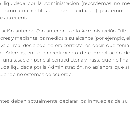
 liquidada por la Administración (recordemos no m
 como una rectificación de liquidación) podremos a
estra cuenta.
uación anterior. Con anterioridad la Administración Tribu
ores y mediante los medios a su alcance (por ejemplo, e
alor real declarado no era correcto, es decir, que tenía
no. Además, en un procedimiento de comprobación de 
una tasación pericial contradictoria y hasta que no finali
deuda liquidada por la Administración, no así ahora, que s
n cuando no estemos de acuerdo.
yentes deben actualmente declarar los inmuebles de su