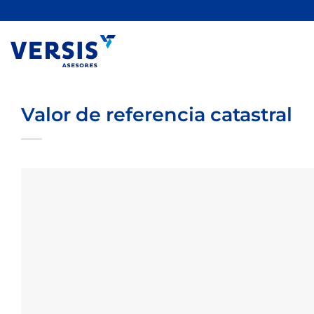
Saltar
al
contenido
Valor de referencia catastral