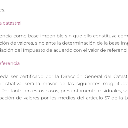
es.
a catastral
ferencia como base imponible
sin que ello constituya co
ón de valores, sino ante la determinación de la base im
dación del Impuesto de acuerdo con el valor de referencia
eferencia
da ser certificado por la Dirección General del Catastr
istrativa, será la mayor de las siguientes magnitudes
. Por tanto, en estos casos, presuntamente residuales, 
ación de valores por los medios del artículo 57 de la L