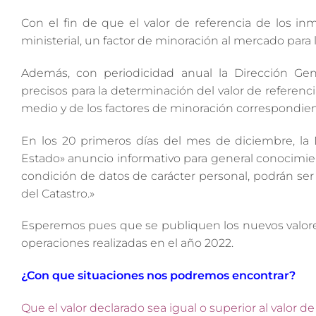
Con el fin de que el valor de referencia de los i
ministerial, un factor de minoración al mercado para
Además, con periodicidad anual la Dirección Gene
precisos para la determinación del valor de referenc
medio y de los factores de minoración correspondie
En los 20 primeros días del mes de diciembre, la Di
Estado» anuncio informativo para general conocimien
condición de datos de carácter personal, podrán se
del Catastro.»
Esperemos pues que se publiquen los nuevos valores
operaciones realizadas en el año 2022.
¿Con que situaciones nos podremos encontrar?
Que el valor declarado sea igual o superior al valor de