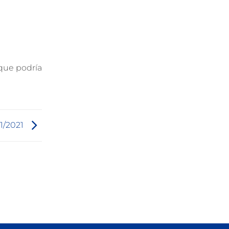
 que podría
11/2021