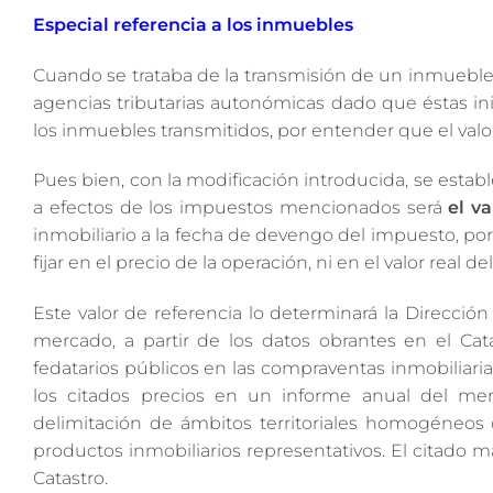
Especial referencia a los inmuebles
Cuando se trataba de la transmisión de un inmueble, e
agencias tributarias autonómicas dado que éstas 
los inmuebles transmitidos, por entender que el valor
Pues bien, con la modificación introducida, se estab
a efectos de los impuestos mencionados será
el v
inmobiliario a la fecha de devengo del impuesto, por
fijar en el precio de la operación, ni en el valor real 
Este valor de referencia lo determinará la Dirección
mercado, a partir de los datos obrantes en el Cata
fedatarios públicos en las compraventas inmobiliarias
los citados precios en un informe anual del me
delimitación de ámbitos territoriales homogéneos 
productos inmobiliarios representativos. El citado m
Catastro.