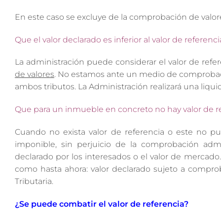
En este caso se excluye de la comprobación de valor
Que el valor declarado es inferior al valor de referenci
La administración puede considerar el valor de re
de valores
. No estamos ante un medio de comprobaci
ambos tributos. La Administración realizará una liqui
Que para un inmueble en concreto no hay valor de r
Cuando no exista valor de referencia o este no pue
imponible, sin perjuicio de la comprobación admin
declarado por los interesados o el valor de mercado
como hasta ahora: valor declarado sujeto a comprob
Tributaria.
¿Se puede combatir el valor de referencia?