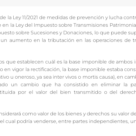
 de la Ley 11/2021 de medidas de prevención y lucha contr
e en la Ley del Impuesto sobre Transmisiones Patrimonia
puesto sobre Sucesiones y Donaciones, lo que puede sup
a, un aumento en la tributación en las operaciones de t
ulos que establecen cuál es la base imponible de ambos
o en vigor la rectificación, la base imponible estaba cons
ativo u oneroso, ya sea inter vivos o mortis causa), en camb
zado un cambio que ha consistido en eliminar la p
ituida por el valor del bien transmitido o del dere
nsiderará como valor de los bienes y derechos su valor 
l cual podría venderse, entre partes independientes, un