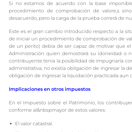
Si no estamos de acuerdo con la base imponible
procedimiento de comprobación de valore,s sino
desacuerdo, pero la carga de la prueba correrá de nu
Este es el gran cambio introducido respecto a la sit
de iniciar un procedimiento de comprobación de val
de un perito) debía de ser capaz de motivar que el v
Administración quien demostrará su idoneidad o 
contribuyente tenía la posibilidad de impugnarla con 
administrativa, no existía obligación de ingresar la 
obligación de ingresar la liquidación practicada au
Implicaciones en otros impuestos
En el Impuesto sobre el Patrimonio, los contribu
conforme al&nbspmayor de estos valores:
El valor catastral.