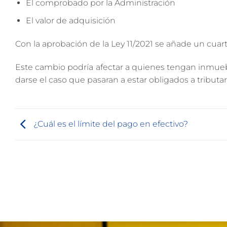
El comprobado por la Administración
El valor de adquisición
Con la aprobación de la Ley 11/2021 se añade un cuarto 
Este cambio podría afectar a quienes tengan inmuebl
darse el caso que pasaran a estar obligados a tributa
¿Cuál es el límite del pago en efectivo?