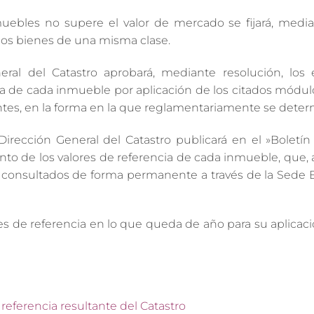
nmuebles no supere el valor de mercado se fijará, medi
 los bienes de una misma clase.
ral del Catastro aprobará, mediante resolución, los
ia de cada inmueble por aplicación de los citados módul
ntes, en la forma en la que reglamentariamente se deter
rección General del Catastro publicará en el »Boletín 
to de los valores de referencia de cada inmueble, que, 
r consultados de forma permanente a través de la Sede E
 de referencia en lo que queda de año para su aplicació
 referencia resultante del Catastro