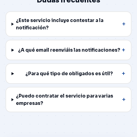
Dudas frecuentes
¿Este servicio incluye contestar a la
+
notificación?
+
¿A qué email reenviáis las notificaciones?
+
¿Para qué tipo de obligados es útil?
¿Puedo contratar el servicio para varias
+
empresas?