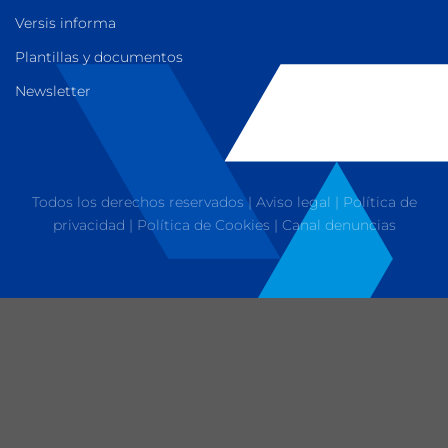
Versis informa
Plantillas y documentos
Newsletter
Todos los derechos reservados |
Aviso legal
|
Política de
privacidad
|
Política de Cookies
|
Canal denuncias