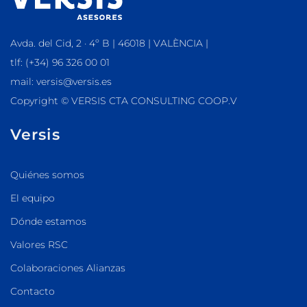
Avda. del Cid, 2 · 4º B | 46018 | VALÈNCIA |
tlf: (+34) 96 326 00 01
mail: versis@versis.es
Copyright © VERSIS CTA CONSULTING COOP.V
Versis
Quiénes somos
El equipo
Dónde estamos
Valores RSC
Colaboraciones Alianzas
Contacto