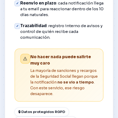
Reenvío en plazo
: cada notificación llega
✓
a tu email para reaccionar dentro de los 10
días naturales.
Trazabilidad
: registro interno de avisos y
✓
control de quién recibe cada
comunicación.
No hacer nada puede salirte
⚠️
muy caro
La mayoría de sanciones y recargos
de la Seguridad Social llegan porque
la notificación
no se vio a tiempo
.
Con este servicio, ese riesgo
desaparece.
🔒 Datos protegidos RGPD