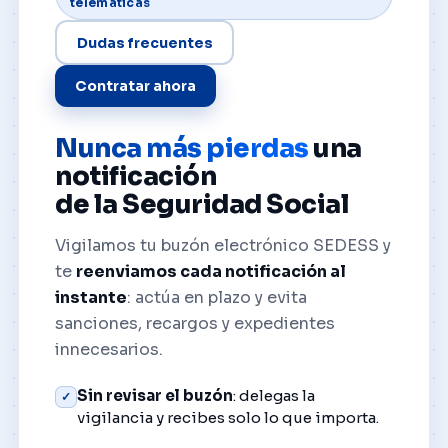
telemáticas
Dudas frecuentes
Contratar ahora
Nunca más pierdas
una
notificación
de la Seguridad Social
Vigilamos tu buzón electrónico SEDESS y
te
reenviamos cada notificación al
instante
: actúa en plazo y evita
sanciones, recargos y expedientes
innecesarios.
Sin revisar el buzón
: delegas la
✓
vigilancia y recibes solo lo que importa.