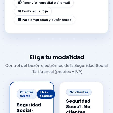
📬 Reenvío inmediato al email
📅 Tarifa anual fija
🏢 Para empresas y autónomos
Elige tu modalidad
Control del buzón electrónico de la Seguridad Social
· Tarifa anual (precios + IVA)
No clientes
Clientes
⭐ Más
Versis
popular
Seguridad
Seguridad
Social · No
Social ·
clientes