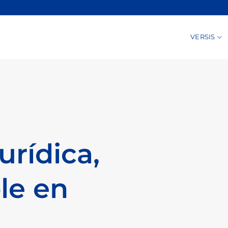
VERSIS
jurídica,
le en