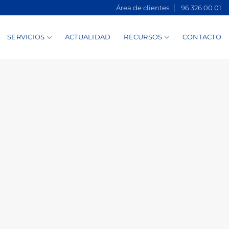
Área de clientes
96 326 00 01
SERVICIOS
ACTUALIDAD
RECURSOS
CONTACTO