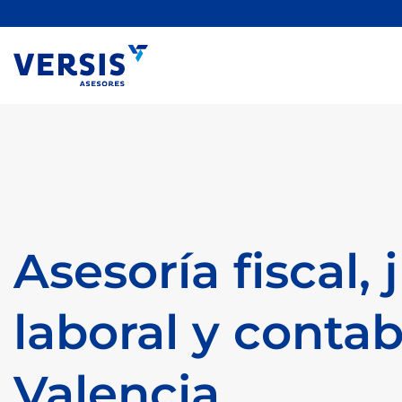
Saltar
al
contenido
Asesoría fiscal, 
laboral y contab
Valencia