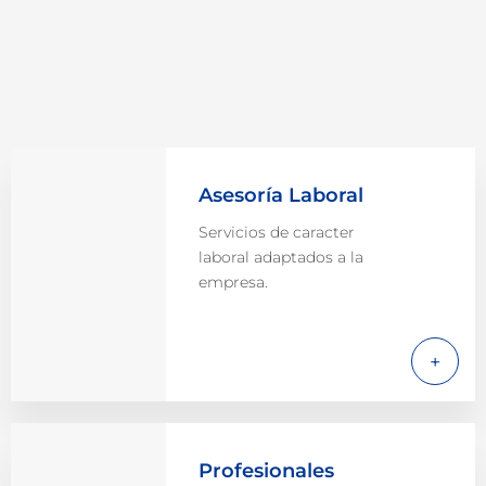
Asesoría Laboral
Servicios de caracter
laboral adaptados a la
empresa.
Profesionales