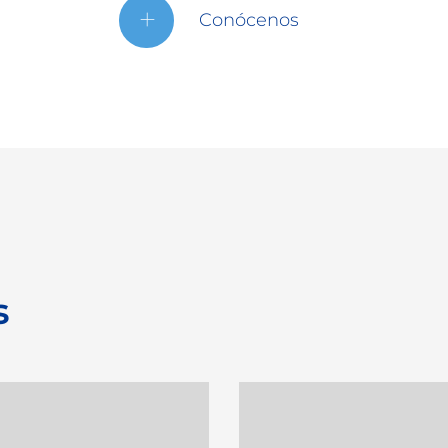
Conócenos
s