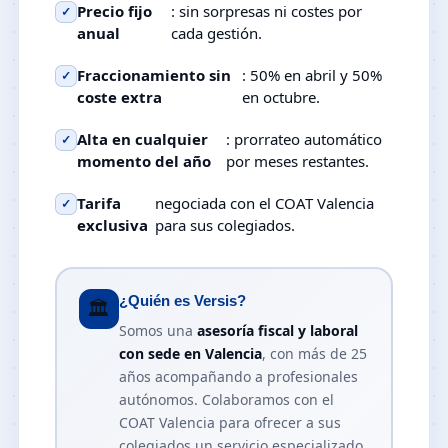
Precio fijo
: sin sorpresas ni costes por
✓
anual
cada gestión.
Fraccionamiento sin
: 50% en abril y 50%
✓
coste extra
en octubre.
Alta en cualquier
: prorrateo automático
✓
momento del año
por meses restantes.
Tarifa
negociada con el COAT Valencia
✓
exclusiva
para sus colegiados.
¿Quién es Versis?
🏛️
Somos una
asesoría fiscal y laboral
con sede en Valencia
, con más de 25
años acompañando a profesionales
autónomos. Colaboramos con el
COAT Valencia para ofrecer a sus
colegiados un servicio especializado,