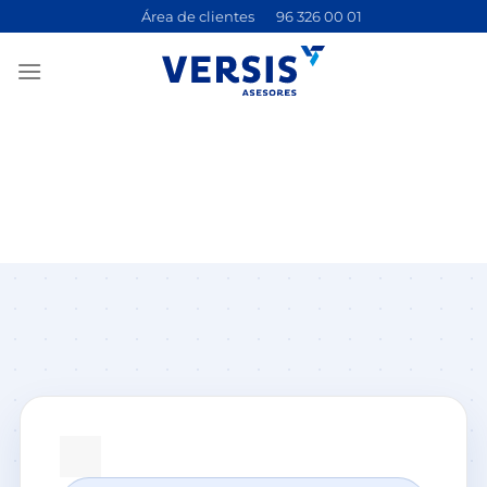
Saltar
Área de clientes
96 326 00 01
al
contenido