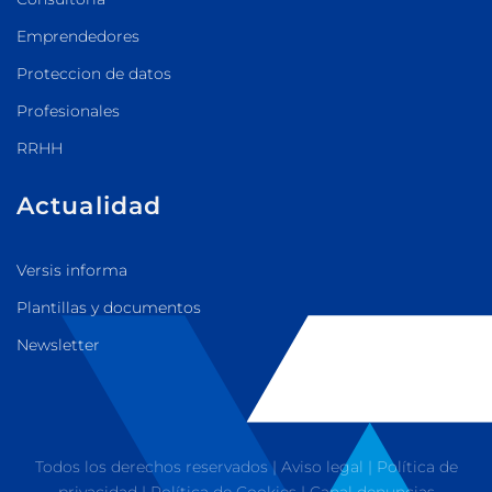
Emprendedores
Proteccion de datos
Profesionales
RRHH
Actualidad
Versis informa
Plantillas y documentos
Newsletter
Todos los derechos reservados |
Aviso legal
|
Política de