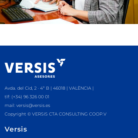
Avda. del Cid, 2 · 4º B | 46018 | VALÈNCIA |
tlf: (+34) 96 326 00 01
mail: versis@versis.es
Copyright © VERSIS CTA CONSULTING COOP.V
Versis