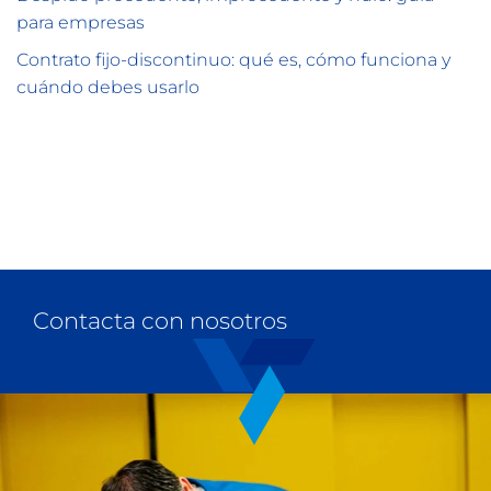
para empresas
Contrato fijo-discontinuo: qué es, cómo funciona y
cuándo debes usarlo
Contacta con nosotros