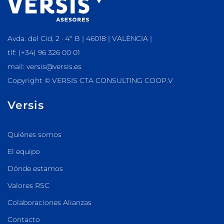
Avda. del Cid, 2 · 4º B | 46018 | VALÈNCIA |
tlf: (+34) 96 326 00 01
mail: versis@versis.es
Copyright © VERSIS CTA CONSULTING COOP.V
Versis
Quiénes somos
El equipo
Dónde estamos
Valores RSC
Colaboraciones Alianzas
Contacto