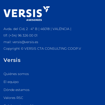
Avda. del Cid, 2 · 4º B | 46018 | VALÈNCIA |
tlf: (+34) 96 326 00 01
mail: versis@versis.es
Copyright © VERSIS CTA CONSULTING COOP.V
Versis
Quiénes somos
El equipo
Dónde estamos
Valores RSC