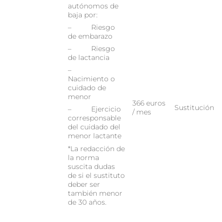
autónomos de
baja por:
– Riesgo
de embarazo
– Riesgo
de lactancia
–
Nacimiento o
cuidado de
menor
366 euros
Sustitución
– Ejercicio
/ mes
corresponsable
del cuidado del
menor lactante
*La redacción de
la norma
suscita dudas
de si el sustituto
deber ser
también menor
de 30 años.