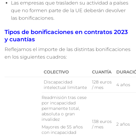
Las empresas que trasladen su actividad a países
que no formen parte de la UE deberán devolver
las bonificaciones.
Tipos de bonificaciones en contratos 2023
y cuantías
Reflejamos el importe de las distintas bonificaciones
en los siguientes cuadros:
COLECTIVO
CUANTÍA
DURACI
Discapacidad
128 euros
4 años
intelectual limitante
/ mes
Readmisión tras cese
por incapacidad
permanente total,
absoluta o gran
invalidez
138 euros
2 años
/ mes
Mayores de 55 años
con incapacidad