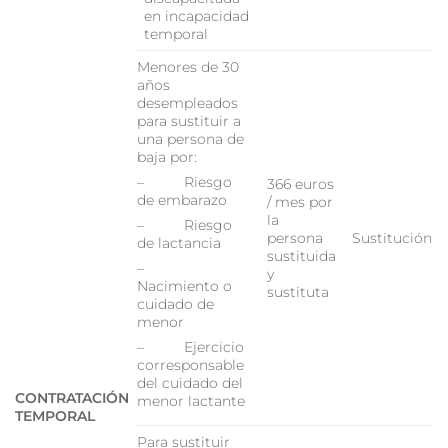
en incapacidad
temporal
Menores de 30
años
desempleados
para sustituir a
una persona de
baja por:
– Riesgo
366 euros
de embarazo
/ mes por
la
– Riesgo
persona
Sustitución
de lactancia
sustituida
–
y
Nacimiento o
sustituta
cuidado de
menor
– Ejercicio
corresponsable
del cuidado del
CONTRATACIÓN
menor lactante
TEMPORAL
Para sustituir