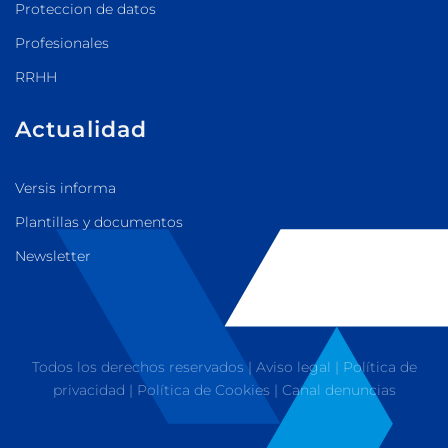
Proteccion de datos
Profesionales
RRHH
Actualidad
Versis informa
Plantillas y documentos
Newsletter
Todos los derechos reservados |
Aviso legal
|
Política de
privacidad
|
Política de Cookies
|
Canal denuncias