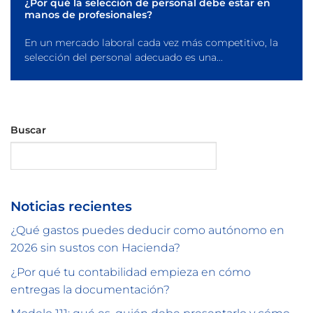
¿Por qué la selección de personal debe estar en
manos de profesionales?
En un mercado laboral cada vez más competitivo, la
selección del personal adecuado es una...
Buscar
Buscar
Noticias recientes
¿Qué gastos puedes deducir como autónomo en
2026 sin sustos con Hacienda?
¿Por qué tu contabilidad empieza en cómo
entregas la documentación?