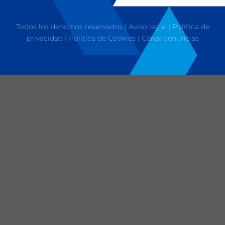
Todos los derechos reservados |
Aviso legal
|
Política de
privacidad
|
Política de Cookies
|
Canal denuncias