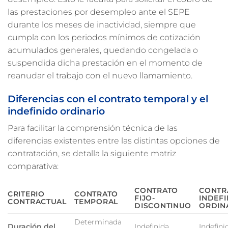
las prestaciones por desempleo ante el SEPE
durante los meses de inactividad, siempre que
cumpla con los periodos mínimos de cotización
acumulados generales, quedando congelada o
suspendida dicha prestación en el momento de
reanudar el trabajo con el nuevo llamamiento.
Diferencias con el contrato temporal y el
indefinido ordinario
Para facilitar la comprensión técnica de las
diferencias existentes entre las distintas opciones de
contratación, se detalla la siguiente matriz
comparativa:
CONTRATO
CONTR
CRITERIO
CONTRATO
FIJO-
INDEF
CONTRACTUAL
TEMPORAL
DISCONTINUO
ORDIN
Determinada
Duración del
Indefinida
Indefini