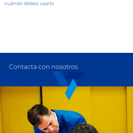
cuándo debes usarlo
Contacta con nosotros