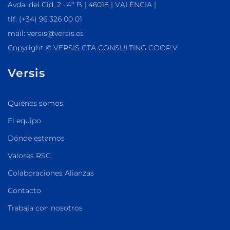
Avda. del Cid, 2 · 4º B | 46018 | VALÈNCIA |
tlf: (+34) 96 326 00 01
mail: versis@versis.es
Copyright © VERSIS CTA CONSULTING COOP.V
Versis
Quiénes somos
El equipo
Dónde estamos
Valores RSC
Colaboraciones Alianzas
Contacto
Trabaja con nosotros