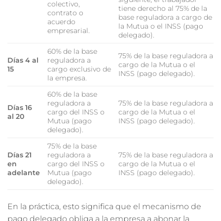
colectivo,
tiene derecho al 75% de la
contrato o
base reguladora a cargo de
acuerdo
la Mutua o el INSS (pago
empresarial.
delegado).
60% de la base
75% de la base reguladora a
Días 4 al
reguladora a
cargo de la Mutua o el
15
cargo exclusivo de
INSS (pago delegado).
la empresa.
60% de la base
reguladora a
75% de la base reguladora a
Días 16
cargo del INSS o
cargo de la Mutua o el
al 20
Mutua (pago
INSS (pago delegado).
delegado).
75% de la base
Días 21
reguladora a
75% de la base reguladora a
en
cargo del INSS o
cargo de la Mutua o el
adelante
Mutua (pago
INSS (pago delegado).
delegado).
En la práctica, esto significa que el mecanismo de
pago delegado obliga a la empresa a abonar la