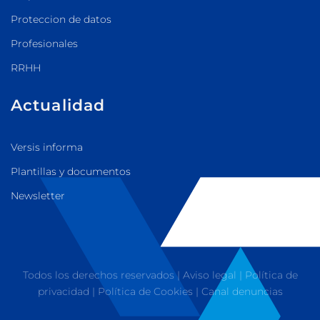
Proteccion de datos
Profesionales
RRHH
Actualidad
Versis informa
Plantillas y documentos
Newsletter
Todos los derechos reservados |
Aviso legal
|
Política de
privacidad
|
Política de Cookies
|
Canal denuncias