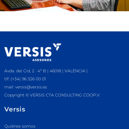
Avda. del Cid, 2 · 4º B | 46018 | VALÈNCIA |
tlf: (+34) 96 326 00 01
mail: versis@versis.es
Copyright © VERSIS CTA CONSULTING COOP.V
Versis
Quiénes somos