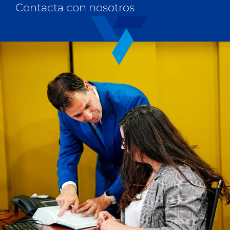
Contacta con nosotros