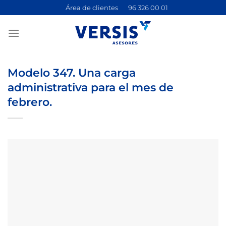
Saltar
Área de clientes
96 326 00 01
al
contenido
Modelo 347. Una carga
administrativa para el mes de
febrero.