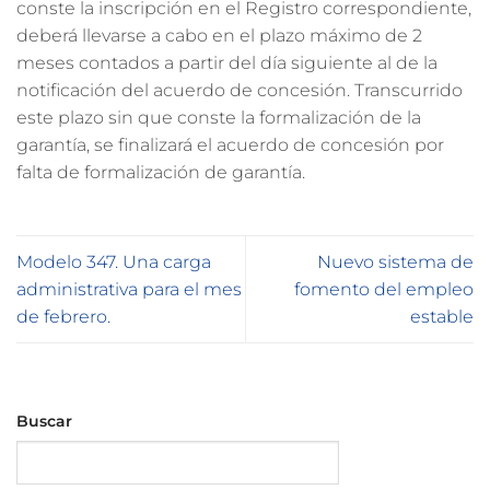
conste la inscripción en el Registro correspondiente,
deberá llevarse a cabo en el plazo máximo de 2
meses contados a partir del día siguiente al de la
notificación del acuerdo de concesión. Transcurrido
este plazo sin que conste la formalización de la
garantía, se finalizará el acuerdo de concesión por
falta de formalización de garantía.
Modelo 347. Una carga
Nuevo sistema de
administrativa para el mes
fomento del empleo
de febrero.
estable
Buscar
Buscar