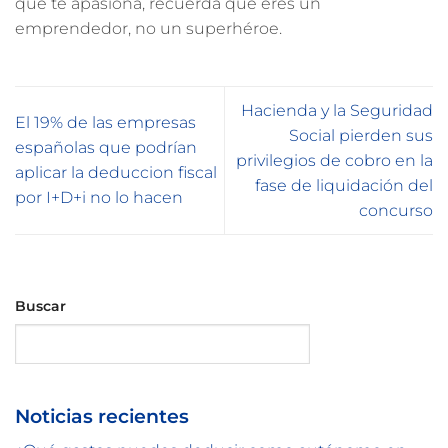
que te apasiona, recuerda que eres un
emprendedor, no un superhéroe.
Hacienda y la Seguridad
El 19% de las empresas
Social pierden sus
españolas que podrían
privilegios de cobro en la
aplicar la deduccion fiscal
fase de liquidación del
por I+D+i no lo hacen
concurso
Buscar
Buscar
Noticias recientes