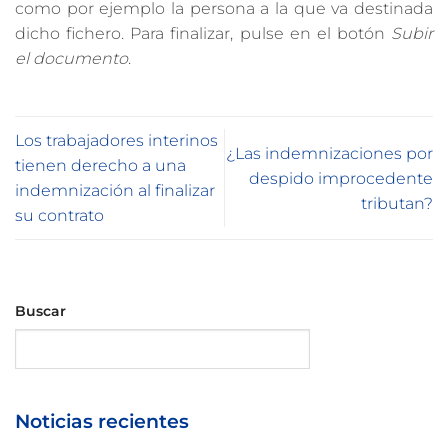
como por ejemplo la persona a la que va destinada
dicho fichero. Para finalizar, pulse en el botón
Subir
el documento
.
Los trabajadores interinos
¿Las indemnizaciones por
tienen derecho a una
despido improcedente
indemnización al finalizar
tributan?
su contrato
Buscar
Buscar
Noticias recientes