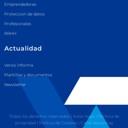
Emprendedores
Proteccion de datos
Profesionales
RRHH
Actualidad
Versis informa
Plantillas y documentos
Newsletter
Todos los derechos reservados |
Aviso legal
|
Política de
privacidad
|
Política de Cookies
|
Canal denuncias