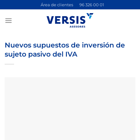
Saltar
Área de clientes
96 326 00 01
al
contenido
Nuevos supuestos de inversión de
sujeto pasivo del IVA