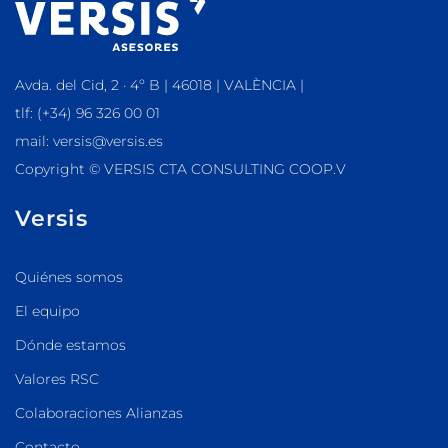
Avda. del Cid, 2 · 4º B | 46018 | VALÈNCIA |
tlf: (+34) 96 326 00 01
mail: versis@versis.es
Copyright © VERSIS CTA CONSULTING COOP.V
Versis
Quiénes somos
El equipo
Dónde estamos
Valores RSC
Colaboraciones Alianzas
Contacto