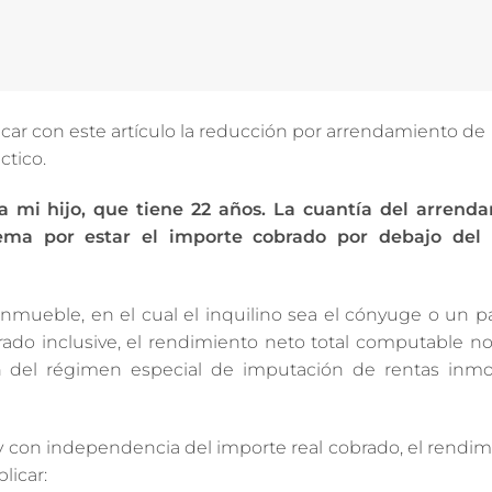
car con este artículo la
reducción por arrendamiento de
ctico.
 mi hijo, que tiene 22 años. La cuantía del arrend
lema por estar el importe cobrado por debajo del 
ueble, en el cual el inquilino sea el cónyuge o un pa
 grado inclusive, el rendimiento neto total computable n
ión del régimen especial de imputación de rentas inmobi
y con independencia del importe real cobrado, el rendi
licar: