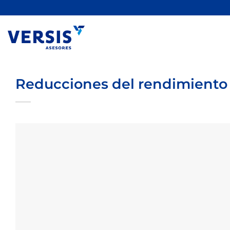
Saltar
al
contenido
Reducciones del rendimiento