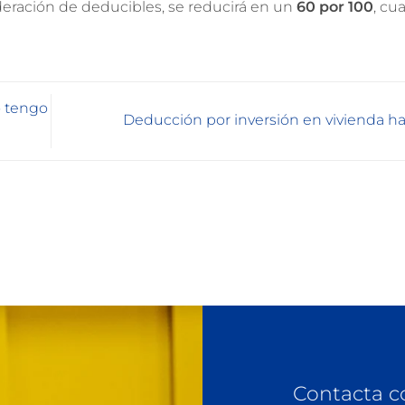
deración de deducibles, se reducirá en un
60 por 100
, cu
o tengo
Deducción por inversión en vivienda h
Contacta c