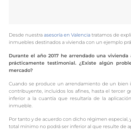
Desde nuestra
asesoría en Valencia
tratamos de expli
inmuebles destinados a vivienda con un ejemplo prá
Durante el año 2017 he arrendado una vivienda a
prácticamente testimonial. ¿Existe algún prob
mercado?
Cuando se produce un arrendamiento de un bien inm
contribuyente, incluidos los afines, hasta el tercer
inferior a la cuantía que resultaría de la aplicac
inmueble.
Por tanto y de acuerdo con dicho régimen especial, 
total mínimo no podrá ser inferior al que resulte de ap