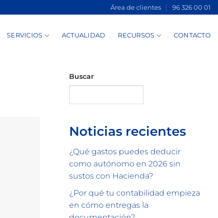
Área de clientes
96 326 00 01
SERVICIOS
ACTUALIDAD
RECURSOS
CONTACTO
Buscar
Buscar
Noticias recientes
¿Qué gastos puedes deducir
como autónomo en 2026 sin
sustos con Hacienda?
¿Por qué tu contabilidad empieza
en cómo entregas la
documentación?