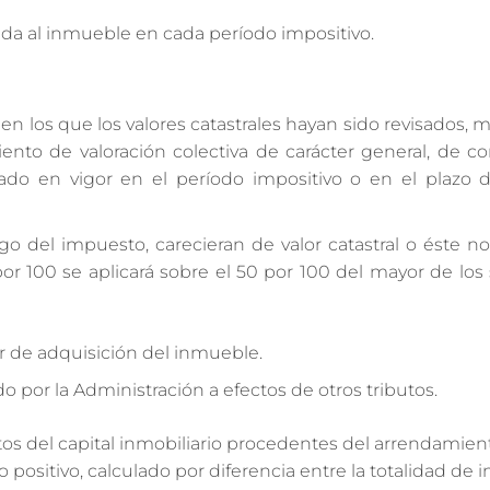
onda al inmueble en cada período impositivo.
n los que los valores catastrales hayan sido revisados, 
to de valoración colectiva de carácter general, de c
rado en vigor en el período impositivo o en el plazo d
o del impuesto, carecieran de valor catastral o éste no
,1 por 100 se aplicará sobre el 50 por 100 del mayor de los
or de adquisición del inmueble.
 por la Administración a efectos de otros tributos.
os del capital inmobiliario procedentes del arrendamien
positivo, calculado por diferencia entre la totalidad de 