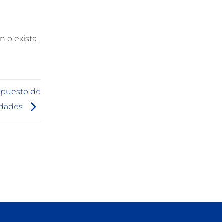
n o exista
mpuesto de
edades