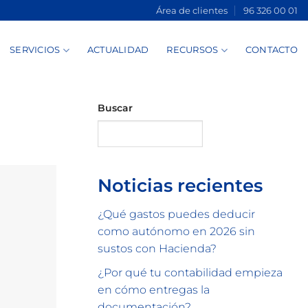
Área de clientes
96 326 00 01
SERVICIOS
ACTUALIDAD
RECURSOS
CONTACTO
Buscar
Buscar
Noticias recientes
¿Qué gastos puedes deducir
como autónomo en 2026 sin
sustos con Hacienda?
¿Por qué tu contabilidad empieza
en cómo entregas la
documentación?