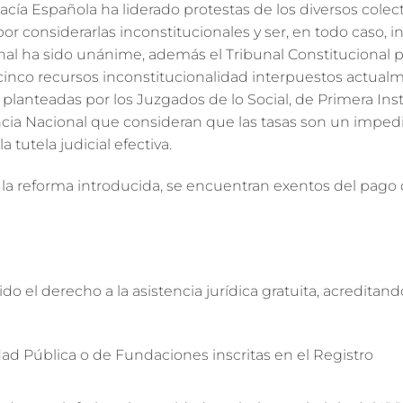
acía Española ha liderado protestas de los diversos colec
, por considerarlas inconstitucionales y ser, en todo caso, i
nal ha sido unánime, además el Tribunal Constitucional 
 cinco recursos inconstitucionalidad interpuestos actualm
planteadas por los Juzgados de lo Social, de Primera Ins
encia Nacional que consideran que las tasas son un impe
 tutela judicial efectiva.
 la reforma introducida, se encuentran exentos del pago 
ido el derecho a la asistencia jurídica gratuita, acreditan
dad Pública o de Fundaciones inscritas en el Registro