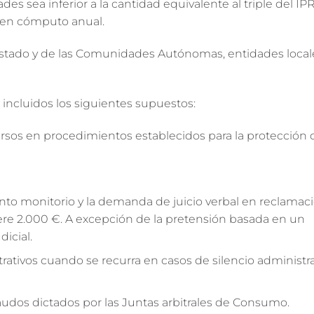
s sea inferior a la cantidad equivalente al triple del I
) en cómputo anual.
el Estado y de las Comunidades Autónomas, entidades local
n incluidos los siguientes supuestos:
sos en procedimientos establecidos para la protección d
ento monitorio y la demanda de juicio verbal en reclamac
re 2.000 €. A excepción de la pretensión basada en un
icial.
rativos cuando se recurra en casos de silencio administra
udos dictados por las Juntas arbitrales de Consumo.