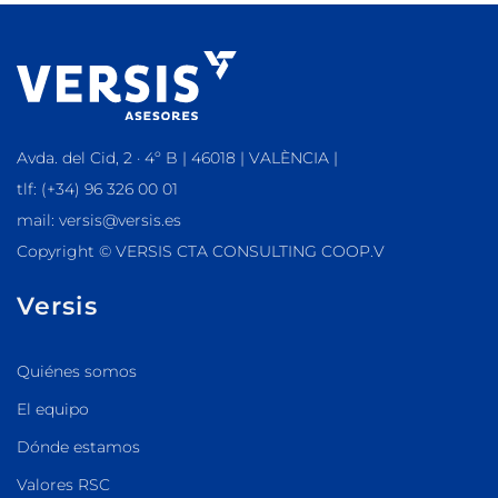
Avda. del Cid, 2 · 4º B | 46018 | VALÈNCIA |
tlf: (+34) 96 326 00 01
mail: versis@versis.es
Copyright © VERSIS CTA CONSULTING COOP.V
Versis
Quiénes somos
El equipo
Dónde estamos
Valores RSC