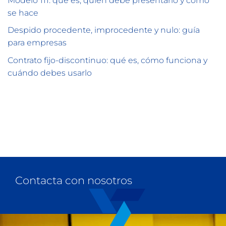
Modelo 111: qué es, quién debe presentarlo y cómo
se hace
Despido procedente, improcedente y nulo: guía
para empresas
Contrato fijo-discontinuo: qué es, cómo funciona y
cuándo debes usarlo
Contacta con nosotros