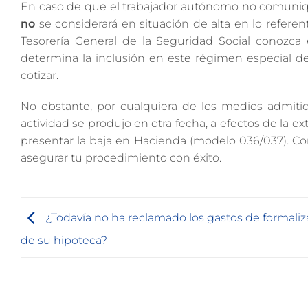
En caso de que el trabajador autónomo no comunique l
no
se considerará en situación de alta en lo referent
Tesorería General de la Seguridad Social conozca 
determina la inclusión en este régimen especial d
cotizar.
No obstante, por cualquiera de los medios admiti
actividad se produjo en otra fecha, a efectos de la e
presentar la baja en Hacienda (modelo 036/037). C
asegurar tu procedimiento con éxito.
¿Todavía no ha reclamado los gastos de formaliz
de su hipoteca?