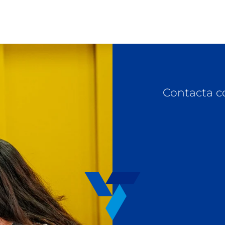
Contacta c