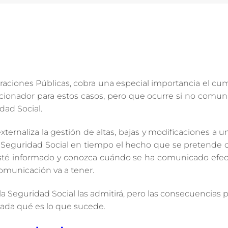
traciones Públicas, cobra una especial importancia el c
ncionador para estos casos, pero que ocurre si no comu
dad Social.
ernaliza la gestión de altas, bajas y modificaciones a u
la Seguridad Social en tiempo el hecho que se pretende
té informado y conozca cuándo se ha comunicado efe
comunicación va a tener.
 la Seguridad Social las admitirá, pero las consecuencias
ada qué es lo que sucede.