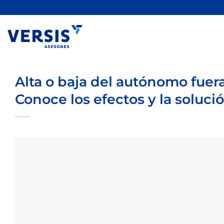
Saltar
al
contenido
Alta o baja del autónomo fuera
Conoce los efectos y la soluci