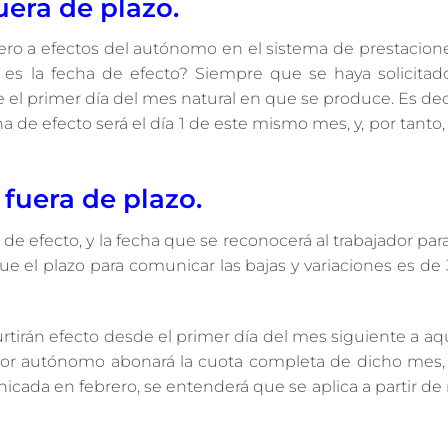
uera de plazo.
, pero a efectos del autónomo en el sistema de prestacione
l es la fecha de efecto? Siempre que se haya solicitad
 el primer día del mes natural en que se produce. Es decir,
a de efecto será el día 1 de este mismo mes, y, por tanto
fuera de plazo.
de efecto, y la fecha que se reconocerá al trabajador para
ue el plazo para comunicar las bajas y variaciones es de 
rtirán efecto desde el primer día del mes siguiente a a
jador autónomo abonará la cuota completa de dicho mes, 
nicada en febrero, se entenderá que se aplica a partir de