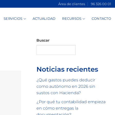
Área de clientes
96 326 00 01
SERVICIOS
ACTUALIDAD
RECURSOS
CONTACTO
Buscar
Buscar
Noticias recientes
¿Qué gastos puedes deducir
como autónomo en 2026 sin
sustos con Hacienda?
¿Por qué tu contabilidad empieza
en cómo entregas la
documentación?