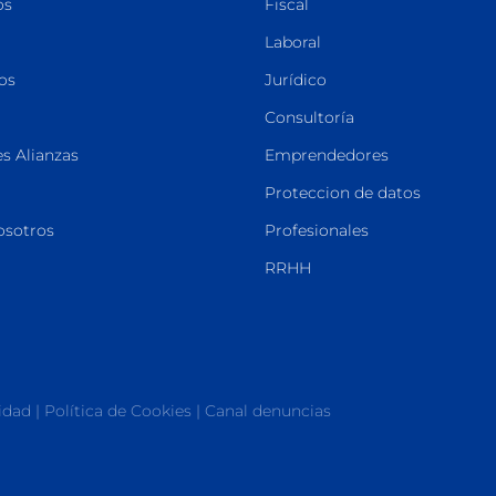
os
Fiscal
Laboral
os
Jurídico
Consultoría
s Alianzas
Emprendedores
Proteccion de datos
osotros
Profesionales
RRHH
cidad
|
Política de Cookies
|
Canal denuncias