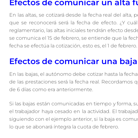
Efectos de comunicar un alta f
En las altas, se cotizará desde la fecha real del alta
que se reconocerá será la fecha de efecto. ¿Y cuá
reglamentario, las altas iniciales tendrán efecto desde
se comunica el 15 de febrero, se entiende que la fech
fecha se efectúa la cotización, esto es, el 1 de febrero.
Efectos de comunicar una baja 
En las bajas, el autónomo debe cotizar hasta la fecha 
de las prestaciones será la fecha real. Recordamos q
de 6 días como era anteriormente.
Si las bajas están comunicadas en tiempo y forma, su
el trabajador haya cesado en la actividad. El traba
siguiendo con el ejemplo anterior, si la baja es comu
lo que se abonará íntegra la cuota de febrero.