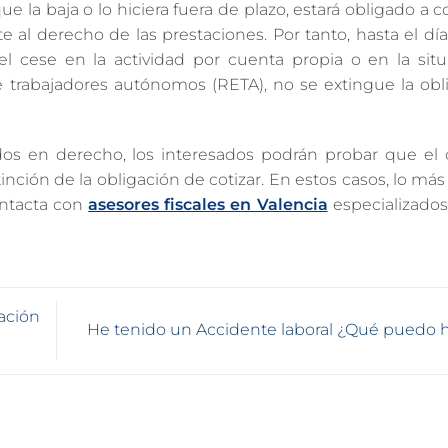
a baja o lo hiciera fuera de plazo, estará obligado a co
e al derecho de las prestaciones. Por tanto, hasta el dí
el cese en la actividad por cuenta propia o en la sit
e trabajadores autónomos (RETA), no se extingue la obl
dos en derecho, los interesados podrán probar que el 
xtinción de la obligación de cotizar. En estos casos, lo m
ontacta con
asesores fiscales en Valencia
especializados
ación
He tenido un Accidente laboral ¿Qué puedo 