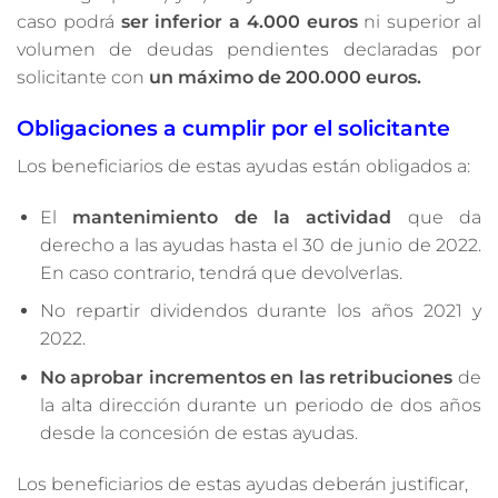
caso podrá
ser inferior a 4.000 euros
ni superior al
volumen de deudas pendientes declaradas por
solicitante con
un máximo de 200.000 euros.
Obligaciones a cumplir por el solicitante
Los beneficiarios de estas ayudas están obligados a:
El
mantenimiento de la actividad
que da
derecho a las ayudas hasta el 30 de junio de 2022.
En caso contrario, tendrá que devolverlas.
No repartir dividendos durante los años 2021 y
2022.
No aprobar incrementos en las retribuciones
de
la alta dirección durante un periodo de dos años
desde la concesión de estas ayudas.
Los beneficiarios de estas ayudas deberán justificar,