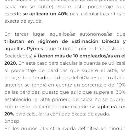
caída no se cubre). Sobre este porcentaje que
excede
se aplicará un 40%
para calcular la cantidad
exacta de ayuda.
En tercer lugar, aquellos/as autónomos/as que
tributan en régimen de Estimación Directa y
aquellas Pymes
(que tributan por el Impuesto de
Sociedades)
y tienen más de 10 empleados/as en el
2020.
En este caso para calcular la cuantía se utilizará
el porcentaje de pérdidas que supere el 30%, es
decir, si han tenido pérdidas del 40% respecto al año
anterior, se tendrá en cuenta un porcentaje del 10%
de las pérdidas, puesto que es lo que supera el 30%
establecido (el 30% primero de caída no se cubre).
Sobre este porcentaje que excede
se aplicará un
20%
para calcular la cantidad exacta de ayuda.
&nbsp
En los grupos b) y c) la ayuda definitiva en ningún