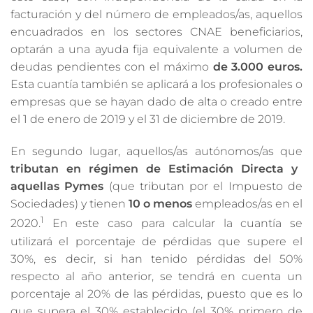
facturación y del número de empleados/as, aquellos
encuadrados en los sectores CNAE beneficiarios,
optarán a una ayuda fija equivalente a volumen de
deudas pendientes con el máximo
de 3.000 euros.
Esta cuantía también se aplicará a los profesionales o
empresas que se hayan dado de alta o creado entre
el 1 de enero de 2019 y el 31 de diciembre de 2019.
En segundo lugar, aquellos/as autónomos/as que
tributan en régimen de Estimación Directa y
aquellas Pymes
(que tributan por el Impuesto de
Sociedades) y tienen
10 o menos
empleados/as en el
1
2020.
En este caso para calcular la cuantía se
utilizará el porcentaje de pérdidas que supere el
30%, es decir, si han tenido pérdidas del 50%
respecto al año anterior, se tendrá en cuenta un
porcentaje al 20% de las pérdidas, puesto que es lo
que supera el 30% establecido (el 30% primero de