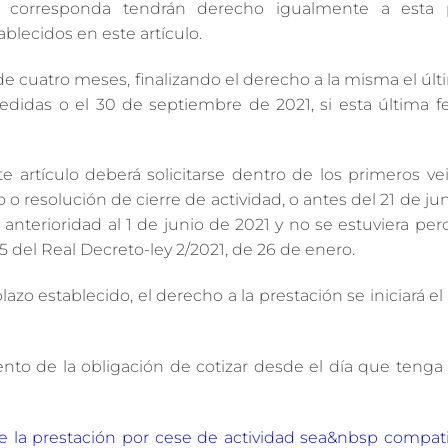
 corresponda tendrán derecho igualmente a esta p
ablecidos en este artículo.
 cuatro meses, finalizando el derecho a la misma el últ
didas o el 30 de septiembre de 2021, si esta última f
 artículo deberá solicitarse dentro de los primeros ve
o o resolución de cierre de actividad, o antes del 21 de j
nterioridad al 1 de junio de 2021 y no se estuviera per
5 del Real Decreto-ley 2/2021, de 26 de enero.
lazo establecido, el derecho a la prestación se iniciará el
nto de la obligación de cotizar desde el día que tenga
que la prestación por cese de actividad sea&nbsp compat