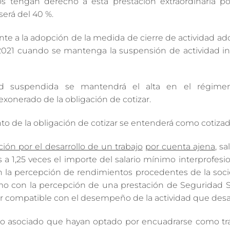
 tengan derecho a esta prestación extraordinaria p
será del 40 %.
ente a la adopción de la medida de cierre de actividad a
 2021 cuando se mantenga la suspensión de actividad in
d suspendida se mantendrá el alta en el régimen
onerado de la obligación de cotizar.
to de la obligación de cotizar se entenderá como cotizad
ión por el desarrollo de un trabajo
por cuenta ajena
, s
 a 1,25 veces el importe del salario mínimo interprofesio
n la percepción de rendimientos procedentes de la soc
como con la percepción de una prestación de Seguridad S
ser compatible con el desempeño de la actividad que desa
bajo asociado que hayan optado por encuadrarse como tr