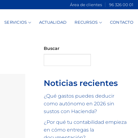
Área de clientes
96 326 00 01
SERVICIOS
ACTUALIDAD
RECURSOS
CONTACTO
Buscar
Buscar
Noticias recientes
¿Qué gastos puedes deducir
como autónomo en 2026 sin
sustos con Hacienda?
¿Por qué tu contabilidad empieza
en cómo entregas la
documentación?