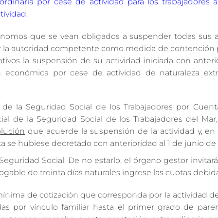
aordinaria por cese de actividad para los trabajadores
tividad.
autónomos que se vean obligados a suspender todas sus a
 la autoridad competente como medida de contención p
vos la suspensión de su actividad iniciada con anterio
 económica por cese de actividad de naturaleza extra
de la Seguridad Social de los Trabajadores por Cuent
l de la Seguridad Social de los Trabajadores del Mar
olución
que acuerde la suspensión de la actividad y, en 
a se hubiese decretado con anterioridad al 1 de junio de 
 Seguridad Social. De no estarlo, el órgano gestor invitará
gable de treinta días naturales ingrese las cuotas debida
 mínima de cotización que corresponda por la actividad de
as por vínculo familiar hasta el primer grado de pare