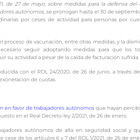
21, de 27 de mayo, sobre medidas para la defensa del 
adores
autónomos
, se prorrogan hasta el 30 de septiemb
ordinarias por ceses de actividad para personas por cue
r el proceso de vacunación, entre otras medidas, y la dis
necesario seguir adoptando medidas para que los tr
su actividad a pesar de la caída de facturación sufrida.
ducida con el RDL 24/2020, de 26 de junio, a través de 
exoneración de cuotas.
ión en favor de trabajadores autónomos
que hayan percib
uesto en el Real Decreto-ley 2/2021, de 26 de enero.
abajadores autónomos de alta en seguridad social y qu
 cese de los artículos 6 y 7 del RDL 1/2021, de 26 de en