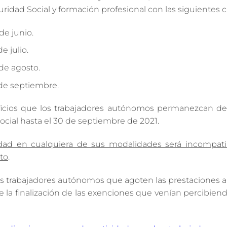
ridad Social y formación profesional con las siguientes c
de junio.
e julio.
de agosto.
 de septiembre.
ficios que los trabajadores autónomos permanezcan de 
cial hasta el 30 de septiembre de 2021.
idad en cualquiera de sus modalidades será incompati
to
.
os trabajadores autónomos que agoten las prestaciones a
r de la finalización de las exenciones que venían percibiend