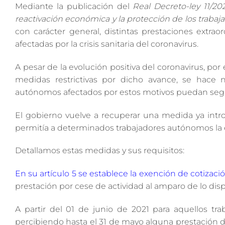
Mediante la publicación del
Real Decreto-ley 11/20
reactivación económica y la protección de los trabaj
con carácter general, distintas prestaciones extra
afectadas por la crisis sanitaria del coronavirus.
A pesar de la evolución positiva del coronavirus, po
medidas restrictivas por dicho avance, se hace 
autónomos afectados por estos motivos puedan seguir 
El gobierno vuelve a recuperar una medida ya intro
permitía a determinados trabajadores autónomos la 
Detallamos estas medidas y sus requisitos:
En su artículo 5 se establece la exención de cotizac
prestación por cese de actividad al amparo de lo disp
A partir del 01 de junio de 2021 para aquellos tr
percibiendo hasta el 31 de mayo alguna prestación de