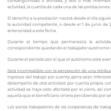
consanguinidad o afinidad, y dos o más miembros
actividad, la cuantía de cada una de las prestaciones 
El derecho a la prestación nacerá desde el día sigui
la autoridad competente, o desde el 1 de junio de
anterioridad a esta fecha.
Durante el tiempo que permanezca la activida
correspondiente quedando el trabajador autónomo ex
Durante el periodo por el que el autónomo esté exen
Será incompatible con la percepción de una retribuc
ingresos del trabajo por cuenta ajena sean inferiores
desempeño de otra actividad por cuenta propia, co
actividad se haya visto afectada por el cierre, así 
aquella que el beneficiario viniera percibiendo por 
Los socios trabajadores de las cooperativas de tra