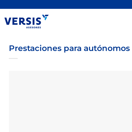
Saltar
al
contenido
Prestaciones para autónomos 