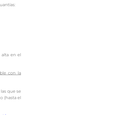
uantías:
alta en el
ble con la
 las que se
o (hasta el