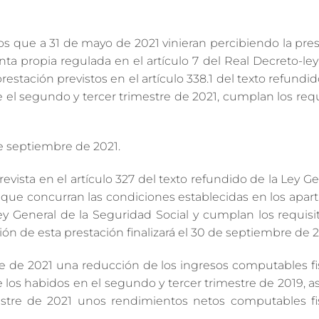
os que a 31 de mayo de 2021 vinieran percibiendo la pre
ta propia regulada en el artículo 7 del Real Decreto-ley
stación previstos en el artículo 338.1 del texto refundid
 el segundo y tercer trimestre de 2021, cumplan los req
de septiembre de 2021.
revista en el artículo 327 del texto refundido de la Ley Ge
que concurran las condiciones establecidas en los aparta
 Ley General de la Seguridad Social y cumplan los requis
ón de esta prestación finalizará el 30 de septiembre de 2
tre de 2021 una reducción de los ingresos computables f
 los habidos en el segundo y tercer trimestre de 2019, 
estre de 2021 unos rendimientos netos computables f