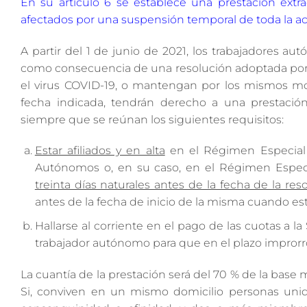
En su artículo 6 se establece una prestación extr
afectados por una suspensión temporal de toda la ac
A partir del 1 de junio de 2021, los trabajadores 
como consecuencia de una resolución adoptada por
el virus COVID-19, o mantengan por los mismos moti
fecha indicada, tendrán derecho a una prestación
siempre que se reúnan los siguientes requisitos:
Estar afiliados y en alta
en el Régimen Especial 
Autónomos o, en su caso, en el Régimen Especia
treinta días naturales antes de la fecha de la res
antes de la fecha de inicio de la misma cuando est
Hallarse al corriente en el pago de las cuotas a la
trabajador autónomo para que en el plazo improrro
La cuantía de la prestación será del 70 % de la base
Si, conviven en un mismo domicilio personas unid