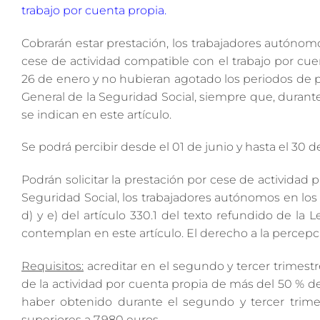
trabajo por cuenta propia.
Cobrarán estar prestación, los trabajadores autónom
cese de actividad compatible con el trabajo por cuen
26 de enero y no hubieran agotado los periodos de pre
General de la Seguridad Social, siempre que, durante
se indican en este artículo.
Se podrá percibir desde el 01 de junio y hasta el 30 
Podrán solicitar la prestación por cese de actividad p
Seguridad Social, los trabajadores autónomos en los 
d) y e) del artículo 330.1 del texto refundido de la
contemplan en este artículo. El derecho a la percepci
Requisitos:
acreditar en el segundo y tercer trimes
de la actividad por cuenta propia de más del 50 % de
haber obtenido durante el segundo y tercer trim
superiores a 7.980 euros.