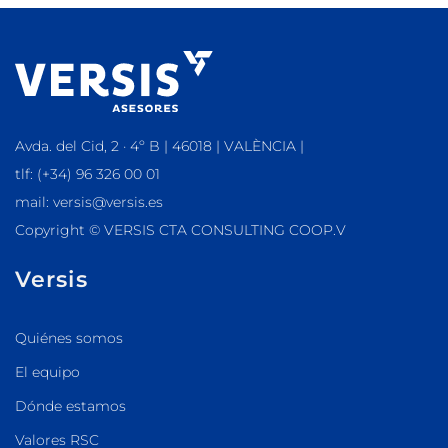
Avda. del Cid, 2 · 4º B | 46018 | VALÈNCIA |
tlf: (+34) 96 326 00 01
mail: versis@versis.es
Copyright © VERSIS CTA CONSULTING COOP.V
Versis
Quiénes somos
El equipo
Dónde estamos
Valores RSC