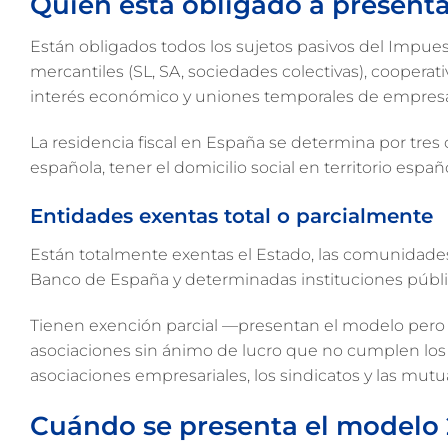
Quién está obligado a present
Están obligados todos los sujetos pasivos del Impues
mercantiles (SL, SA, sociedades colectivas), coopera
interés económico y uniones temporales de empresas
La residencia fiscal en España se determina por tres c
española, tener el domicilio social en territorio espa
Entidades exentas total o parcialmente
Están totalmente exentas el Estado, las comunidade
Banco de España y determinadas instituciones públi
Tienen exención parcial —presentan el modelo pero 
asociaciones sin ánimo de lucro que no cumplen los re
asociaciones empresariales, los sindicatos y las mutu
Cuándo se presenta el modelo 20