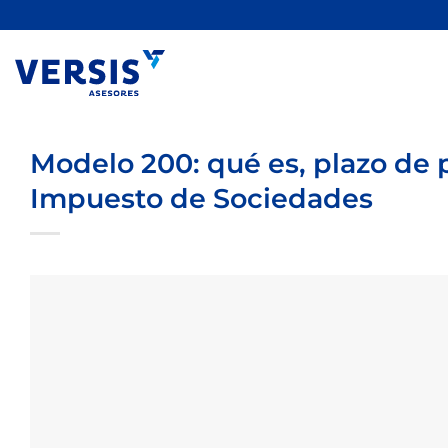
Saltar
al
contenido
Modelo 200: qué es, plazo de 
Impuesto de Sociedades