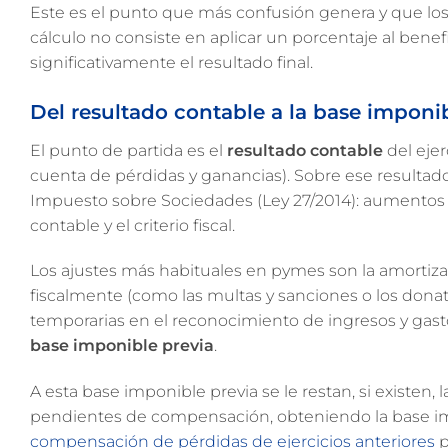
Este es el punto que más confusión genera y que los
cálculo no consiste en aplicar un porcentaje al benef
significativamente el resultado final.
Del resultado contable a la base imponi
El punto de partida es el
resultado contable
del ejer
cuenta de pérdidas y ganancias). Sobre ese resultado
Impuesto sobre Sociedades (Ley 27/2014): aumentos y 
contable y el criterio fiscal.
Los ajustes más habituales en pymes son la amortiza
fiscalmente (como las multas y sanciones o los donat
temporarias en el reconocimiento de ingresos y gastos
base imponible previa
.
A esta base imponible previa se le restan, si existen, 
pendientes de compensación, obteniendo la base impo
compensación de pérdidas de ejercicios anteriores
p