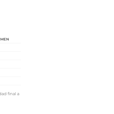
AMEN
dad final a