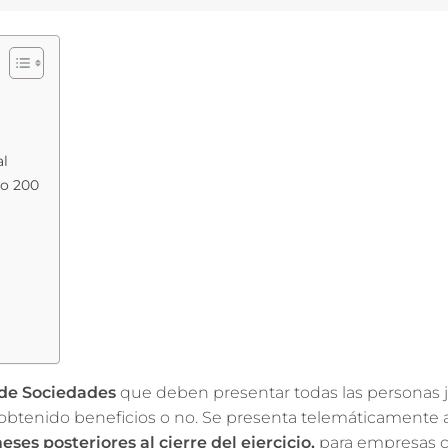
al
lo 200
de Sociedades
que deben presentar todas las personas j
obtenido beneficios o no. Se presenta telemáticamente a
eses posteriores al cierre del ejercicio,
para empresas 