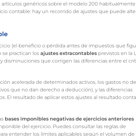
 artículos genéricos sobre el modelo 200 habitualmente
icio contable: hay un recorrido de ajustes que puede alte
ble
cicio (el beneficio o pérdida antes de impuestos que figu
 se practican los
ajustes extracontables
previstos en la 
disminuciones que corrigen las diferencias entre el crit
ción acelerada de determinados activos, los gastos no d
ivos que no dan derecho a deducción), y las diferencias
. El resultado de aplicar estos ajustes al resultado conta
las
bases imponibles negativas de ejercicios anteriores
nible del ejercicio. Puedes consultar las reglas de
ara entender los límites aplicables según el volumen de