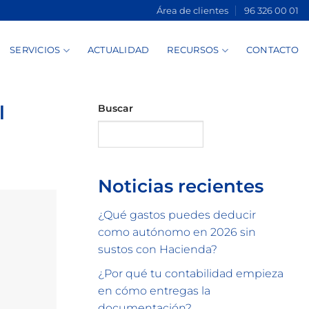
Área de clientes
96 326 00 01
SERVICIOS
ACTUALIDAD
RECURSOS
CONTACTO
l
Buscar
Buscar
Noticias recientes
¿Qué gastos puedes deducir
como autónomo en 2026 sin
sustos con Hacienda?
¿Por qué tu contabilidad empieza
en cómo entregas la
documentación?