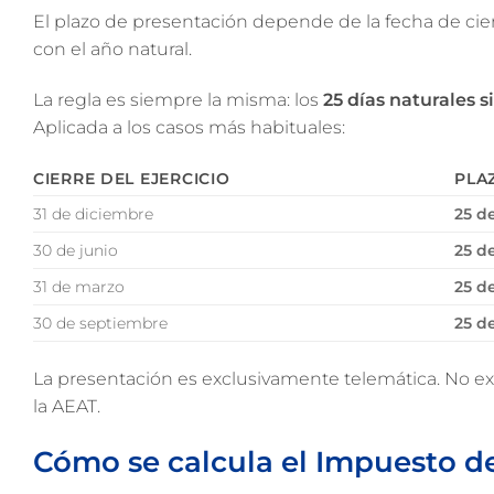
El plazo de presentación depende de la fecha de cierre
con el año natural.
La regla es siempre la misma: los
25 días naturales s
Aplicada a los casos más habituales:
CIERRE DEL EJERCICIO
PLA
31 de diciembre
25 de
30 de junio
25 d
31 de marzo
25 d
30 de septiembre
25 de
La presentación es exclusivamente telemática. No exi
la AEAT.
Cómo se calcula el Impuesto d