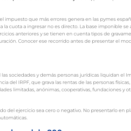
 el impuesto que más errores genera en las pymes españ
 la cuota a ingresar no es directo. La base imponible se a
cicios anteriores y se tienen en cuenta tipos de gravam
turación. Conocer ese recorrido antes de presentar el mo
ual las sociedades y demás personas jurídicas liquidan el 
ia del IRPF, que grava las rentas de las personas físicas, 
edades limitadas, anónimas, cooperativas, fundaciones y ot
do del ejercicio sea cero o negativo. No presentarlo en pl
automáticas.