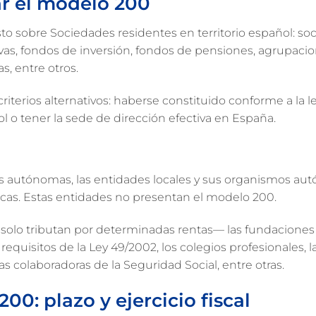
ar el modelo 200
to sobre Sociedades residentes en territorio español: so
tivas, fondos de inversión, fondos de pensiones, agrupaci
, entre otros.
riterios alternativos: haberse constituido conforme a la l
ñol o tener la sede de dirección efectiva en España.
s autónomas, las entidades locales y sus organismos aut
cas. Estas entidades no presentan el modelo 200.
solo tributan por determinadas rentas— las fundaciones
quisitos de la Ley 49/2002, los colegios profesionales, l
as colaboradoras de la Seguridad Social, entre otras.
0: plazo y ejercicio fiscal