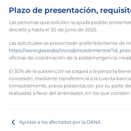
Plazo de presentación, requisi
Las personas que soliciten la ayuda podrán presentar
decreto y hasta el 30 de junio de 2025.
Las solicitudes se presentarán preferiblemente de ma
https://www.gva.es/es/inicio/procedimientos?id_proc
oficinas de coordinación de la postemergencia creada
El 30% de la subvención se pagará a la persona benef
concesión, mediante transferencia a la cuenta bancar
trimestralmente, previa presentación por su parte de
realizadas a favor del arrendador, en los que consten
Ayudas a los afectados por la DANA