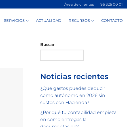
Área de clientes
96 326 00 01
SERVICIOS
ACTUALIDAD
RECURSOS
CONTACTO
Buscar
Buscar
Noticias recientes
¿Qué gastos puedes deducir
como autónomo en 2026 sin
sustos con Hacienda?
¿Por qué tu contabilidad empieza
en cómo entregas la
documentación?