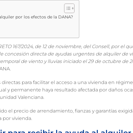
alquiler por los efectos de la DANA?
TO 167/2024, de 12 de noviembre, del Consell, por el qu
e concesión directa de ayudas urgentes de alquiler de v
 temporal de viento y lluvias iniciado el 29 de octubre de 
 DANA
.
directas para facilitar el acceso a una vivienda en régim
tual y permanente haya resultado afectada por daños oc
munidad Valenciana.
do el precio de arrendamiento, fianzas y garantías exigid
 por vivienda.
 para recibir la ayuda al alquiler