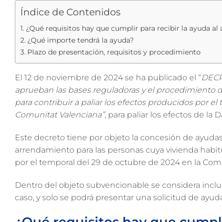
Índice de Contenidos
¿Qué requisitos hay que cumplir para recibir la ayuda al 
¿Qué importe tendrá la ayuda?
Plazo de presentación, requisitos y procedimiento
El 12 de noviembre de 2024 se ha publicado el “
DECRE
aprueban las bases reguladoras y el procedimiento d
para contribuir a paliar los efectos producidos por el
Comunitat Valenciana”
, para paliar los efectos de la
Este decreto tiene por objeto la concesión de ayudas 
arrendamiento para las personas cuya vivienda habi
por el temporal del 29 de octubre de 2024 en la Co
Dentro del objeto subvencionable se considera inclui
caso, y solo se podrá presentar una solicitud de ayuda
¿Qué requisitos hay que cumplir