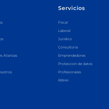
Servicios
os
Fiscal
Laboral
os
Jurídico
Consultoría
s Alianzas
Emprendedores
Proteccion de datos
osotros
Profesionales
RRHH