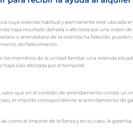
a física cuya vivienda habitual y permanente esté ubicada 
ienda haya resultado dañada o afectada por una orden de
ietario o arrendatario de la vivienda ha fallecido, pueden 
omento del fallecimiento.
de los miembros de la unidad familiar, una vivienda situ
o haya sido afectada por el temporal.
, salvo que en el contrato de arrendamiento conste un i
caso, el importe correspondiente al arrendamiento de ga
í como el importe de la fianza y en su caso, la garantía, 