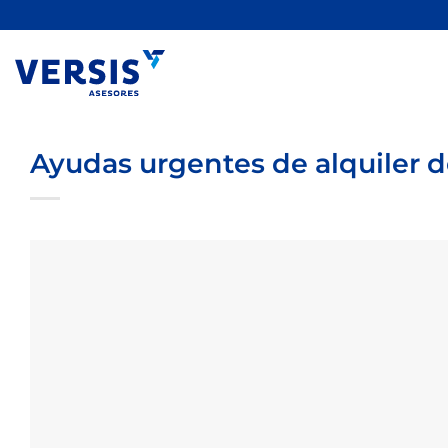
Saltar
al
contenido
Ayudas urgentes de alquiler d