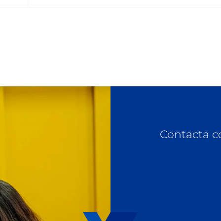
Contacta c