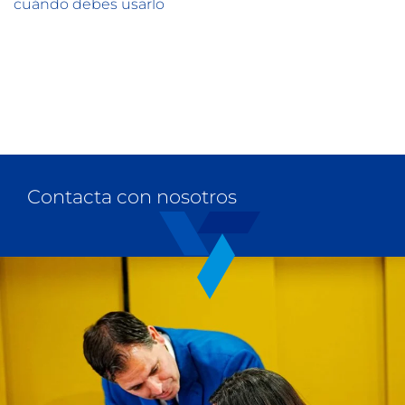
cuándo debes usarlo
Contacta con nosotros