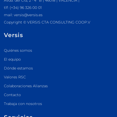
Avda. del Cid, 2 · 4º B | 46018 | VALÈNCIA |
tlf: (+34) 96 326 00 01
mail: versis@versis.es
Copyright © VERSIS CTA CONSULTING COOP.V
Versis
Quiénes somos
El equipo
Dónde estamos
Valores RSC
Colaboraciones Alianzas
Contacto
Trabaja con nosotros