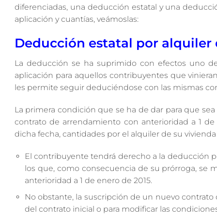
diferenciadas, una deducción estatal y una deducció
aplicación y cuantías, veámoslas:
Deducción estatal por alquiler 
La deducción se ha suprimido con efectos uno de
aplicación para aquellos contribuyentes que vinier
les permite seguir deduciéndose con las mismas cond
La primera condición que se ha de dar para que sea d
contrato de arrendamiento con anterioridad a 1 de 
dicha fecha, cantidades por el alquiler de su vivienda
El contribuyente tendrá derecho a la deducción po
los que, como consecuencia de su prórroga, se m
anterioridad a 1 de enero de 2015.
No obstante, la suscripción de un nuevo contrato 
del contrato inicial o para modificar las condicio