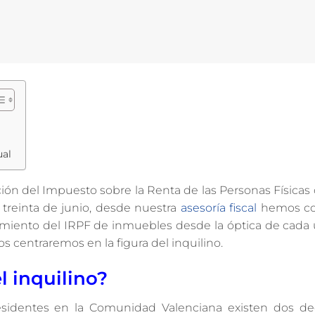
ual
ión del Impuesto sobre la Renta de las Personas Físicas
el treinta de junio, desde nuestra
asesoría fiscal
hemos co
ndamiento del IRPF de inmuebles desde la óptica de cada
s centraremos en la figura del inquilino.
l inquilino?
residentes en la Comunidad Valenciana existen dos d