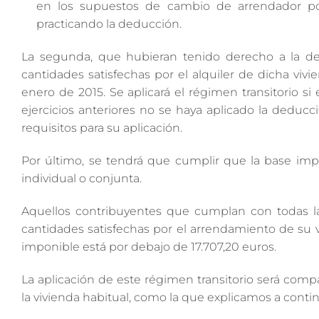
en los supuestos de cambio de arrendador por
practicando la deducción.
La segunda, que hubieran tenido derecho a la ded
cantidades satisfechas por el alquiler de dicha vi
enero de 2015. Se aplicará el régimen transitorio si
ejercicios anteriores no se haya aplicado la deducc
requisitos para su aplicación.
Por último, se tendrá que cumplir que la base impo
individual o conjunta.
Aquellos contribuyentes que cumplan con todas la
cantidades satisfechas por el arrendamiento de su v
imponible está por debajo de 17.707,20 euros.
La aplicación de este régimen transitorio será co
la vivienda habitual, como la que explicamos a conti