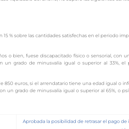
 15 % sobre las cantidades satisfechas en el periodo impo
años o bien, fuese discapacitado físico o sensorial, con 
on un grado de minusvalía igual o superior al 33%, el 
de 850 euros, si el arrendatario tiene una edad igual o inf
 con un grado de minusvalía igual o superior al 65%, o ps
Aprobada la posibilidad de retrasar el pago d