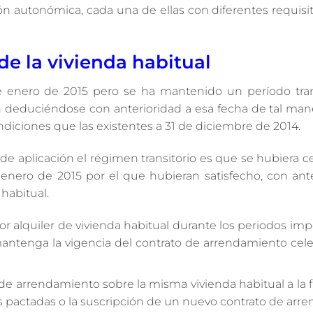
n autonómica, cada una de ellas con diferentes requisi
de la vivienda habitual
 enero de 2015 pero se ha mantenido un período tran
an deduciéndose con anterioridad a esa fecha de tal man
iciones que las existentes a 31 de diciembre de 2014.
e aplicación el régimen transitorio es que se hubiera c
enero de 2015 por el que hubieran satisfecho, con ante
 habitual.
r alquiler de vivienda habitual durante los periodos imp
antenga la vigencia del contrato de arrendamiento cel
de arrendamiento sobre la misma vivienda habitual a la f
nes pactadas o la suscripción de un nuevo contrato de ar