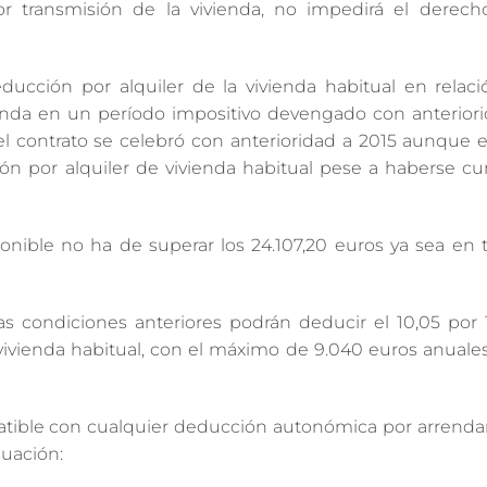
 transmisión de la vivienda, no impedirá el derech
ucción por alquiler de la vivienda habitual en relaci
vienda en un período impositivo devengado con anteriori
 el contrato se celebró con anterioridad a 2015 aunque 
ión por alquiler de vivienda habitual pese a haberse c
nible no ha de superar los 24.107,20 euros ya sea en t
s condiciones anteriores podrán deducir el 10,05 por 
ivienda habitual, con el máximo de 9.040 euros anuales
mpatible con cualquier deducción autonómica por arrend
nuación: