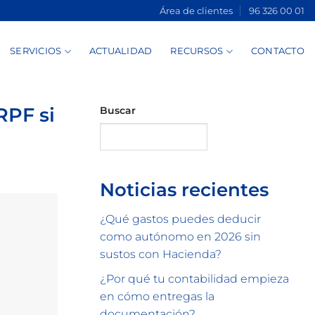
Área de clientes
96 326 00 01
SERVICIOS
ACTUALIDAD
RECURSOS
CONTACTO
RPF si
Buscar
Buscar
Noticias recientes
¿Qué gastos puedes deducir
como autónomo en 2026 sin
sustos con Hacienda?
¿Por qué tu contabilidad empieza
en cómo entregas la
documentación?