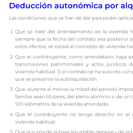
Deducción autonómica por alqui
Las condiciones que se han de dar para poder aplica
Que se trate del arrendamiento de la vivienda 
siempre que la fecha del contrato sea posterior al
estos efectos, se estará al concepto de vivienda h
Que el contribuyente, como arrendatario, haya p
transmisiones patrimoniales y actos jurídico
vivienda habitual. Si el contrato se ha suscrito co
que se presente la autoliquidación.
Que, durante al menos la mitad del período impos
familiar sean titulares, del pleno dominio o de un
100 kilómetros de la vivienda arrendada.
Que el contribuyente no tenga derecho en el 
vivienda habitual.
Que la suma de la base liquidable general y de la 