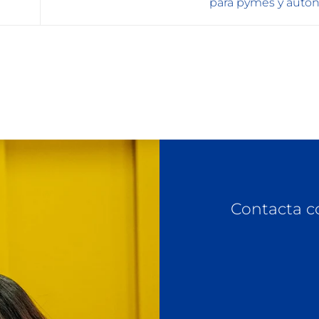
para pymes y aut
Contacta c