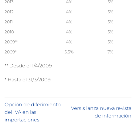
2013
4%
5%
2012
4%
5%
2011
4%
5%
2010
4%
5%
2009**
4%
5%
2009*
5,5%
7%
** Desde el 1/4/2009
* Hasta el 31/3/2009
Opción de diferimiento
Versis lanza nueva revista
del IVA en las
de información
importaciones