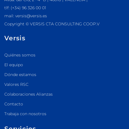
tlf: (+34) 96 326 00 01
mail: versis@versis.es
Copyright © VERSIS CTA CONSULTING COOP.V
Versis
Quiénes somos
El equipo
Dónde estamos
Valores RSC
Colaboraciones Alianzas
Contacto
Trabaja con nosotros
Servicios