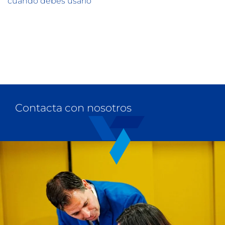
cuándo debes usarlo
Contacta con nosotros