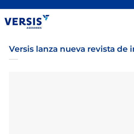
Saltar
al
contenido
Versis lanza nueva revista de