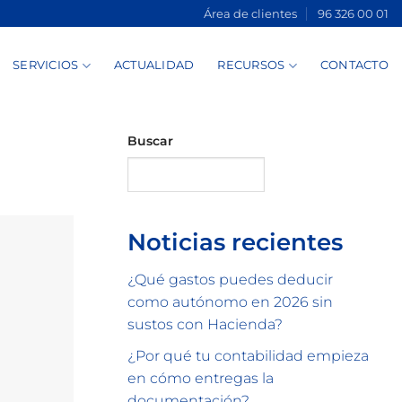
Área de clientes
96 326 00 01
SERVICIOS
ACTUALIDAD
RECURSOS
CONTACTO
Buscar
Buscar
Noticias recientes
¿Qué gastos puedes deducir
como autónomo en 2026 sin
sustos con Hacienda?
¿Por qué tu contabilidad empieza
en cómo entregas la
documentación?