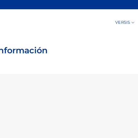
VERSIS
 información