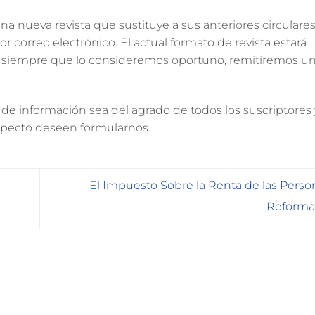
a nueva revista que sustituye a sus anteriores circulares
 correo electrónico. El actual formato de revista estará
, y siempre que lo consideremos oportuno, remitiremos u
información sea del agrado de todos los suscriptores y
specto deseen formularnos.
El Impuesto Sobre la Renta de las Person
Reforma 