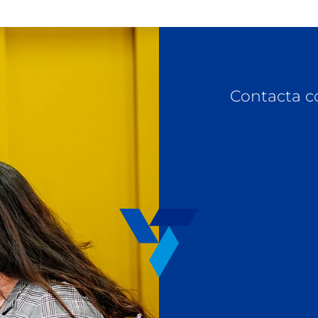
Contacta c