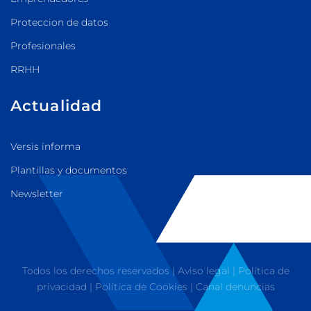
Proteccion de datos
Profesionales
RRHH
Actualidad
Versis informa
Plantillas y documentos
Newsletter
Todos los derechos reservados |
Aviso legal
|
Política de
privacidad
|
Política de Cookies
|
Canal denuncias