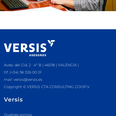
Avda. del Cid, 2 · 4º B | 46018 | VALÈNCIA |
tlf: (+34) 96 326 00 01
mail: versis@versis.es
Copyright © VERSIS CTA CONSULTING COOP.V
Versis
Quiénes somos