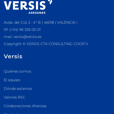
Avda. del Cid, 2 · 4º B | 46018 | VALÈNCIA |
tlf: (+34) 96 326 00 01
mail: versis@versis.es
Copyright © VERSIS CTA CONSULTING COOP.V
Versis
Quiénes somos
El equipo
Dónde estamos
Valores RSC
Colaboraciones Alianzas