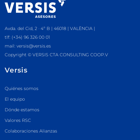
Avda. del Cid, 2 · 4º B | 46018 | VALÈNCIA |
tlf: (+34) 96 326 00 01
mail: versis@versis.es
Copyright © VERSIS CTA CONSULTING COOP.V
Versis
Quiénes somos
El equipo
Dónde estamos
Valores RSC
Colaboraciones Alianzas