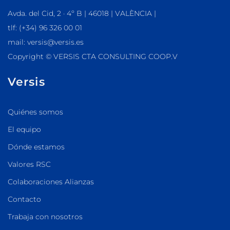
Avda. del Cid, 2 · 4º B | 46018 | VALÈNCIA |
tlf: (+34) 96 326 00 01
mail: versis@versis.es
Copyright © VERSIS CTA CONSULTING COOP.V
Versis
Quiénes somos
El equipo
Dónde estamos
Valores RSC
Colaboraciones Alianzas
Contacto
Trabaja con nosotros