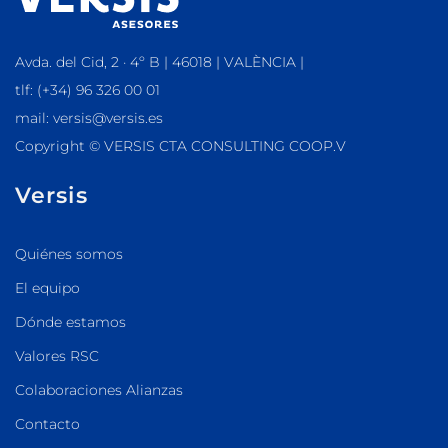
Avda. del Cid, 2 · 4º B | 46018 | VALÈNCIA |
tlf: (+34) 96 326 00 01
mail: versis@versis.es
Copyright © VERSIS CTA CONSULTING COOP.V
Versis
Quiénes somos
El equipo
Dónde estamos
Valores RSC
Colaboraciones Alianzas
Contacto