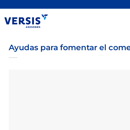
Saltar
al
contenido
Ayudas para fomentar el comer