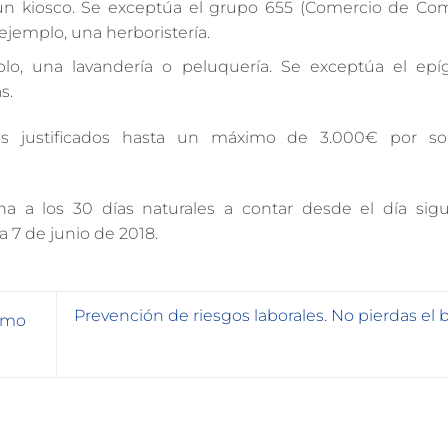
un kiosco. Se exceptúa el grupo 655 (Comercio de Com
 ejemplo, una herboristería.
plo, una lavandería o peluquería. Se exceptúa el epíg
s.
s justificados hasta un máximo de 3.000€ por soli
na a los 30 días naturales a contar desde el día sigu
a 7 de junio de 2018.
Prevención de riesgos laborales. No pierdas el
cómo