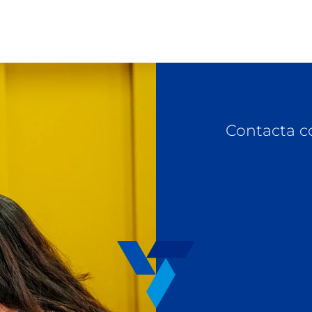
Contacta c