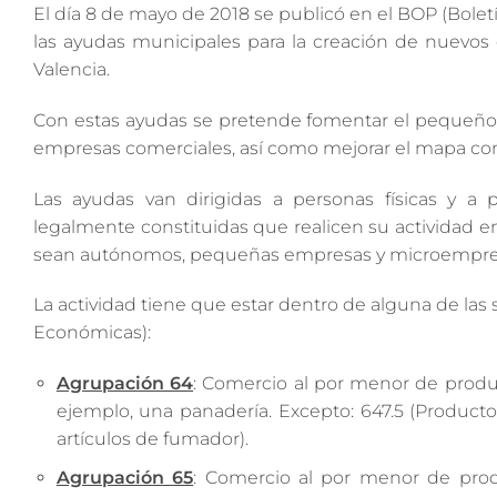
El día 8 de mayo de 2018 se publicó en el BOP (Boletí
las ayudas municipales para la creación de nuevos 
Valencia.
Con estas ayudas se pretende fomentar el pequeño 
empresas comerciales, así como mejorar el mapa come
Las ayudas van dirigidas a personas físicas y a 
legalmente constituidas que realicen su actividad e
sean autónomos, pequeñas empresas y microempre
La actividad tiene que estar dentro de alguna de las
Económicas):
Agrupación 64
: Comercio al por menor de produ
ejemplo, una panadería. Excepto: 647.5 (Product
artículos de fumador).
Agrupación 65
: Comercio al por menor de produ