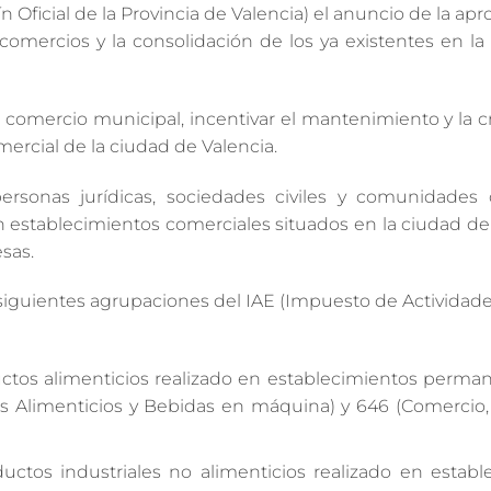
n Oficial de la Provincia de Valencia) el anuncio de la ap
comercios y la consolidación de los ya existentes en la
comercio municipal, incentivar el mantenimiento y la c
rcial de la ciudad de Valencia.
personas jurídicas, sociedades civiles y comunidades
n establecimientos comerciales situados en la ciudad de
sas.
 siguientes agrupaciones del IAE (Impuesto de Actividad
ctos alimenticios realizado en establecimientos perman
os Alimenticios y Bebidas en máquina) y 646 (Comercio,
ctos industriales no alimenticios realizado en establ