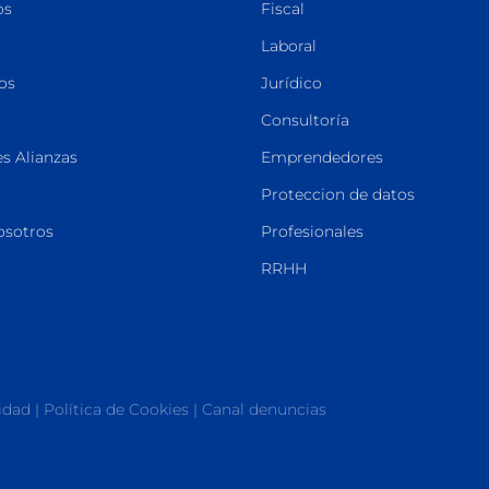
os
Fiscal
Laboral
os
Jurídico
Consultoría
s Alianzas
Emprendedores
Proteccion de datos
osotros
Profesionales
RRHH
cidad
|
Política de Cookies
|
Canal denuncias