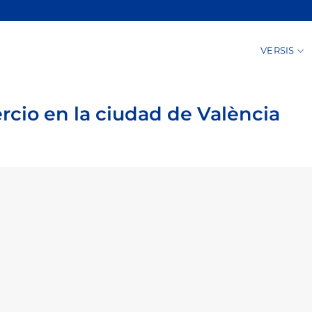
VERSIS
cio en la ciudad de València