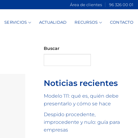
Área de clientes
96 326 00 01
SERVICIOS
ACTUALIDAD
RECURSOS
CONTACTO
Buscar
Buscar
Noticias recientes
Modelo 111: qué es, quién debe
presentarlo y cómo se hace
Despido procedente,
improcedente y nulo: guía para
empresas