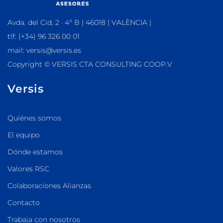
Avda. del Cid, 2 · 4º B | 46018 | VALÈNCIA |
tlf: (+34) 96 326 00 01
mail: versis@versis.es
Copyright © VERSIS CTA CONSULTING COOP.V
Versis
Quiénes somos
El equipo
Dónde estamos
Valores RSC
Colaboraciones Alianzas
Contacto
Trabaja con nosotros