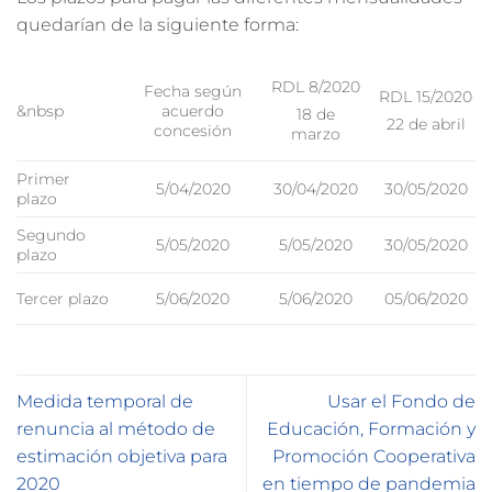
quedarían de la siguiente forma:
RDL 8/2020
Fecha según
RDL 15/2020
&nbsp
acuerdo
18 de
22 de abril
concesión
marzo
Primer
5/04/2020
30/04/2020
30/05/2020
plazo
Segundo
5/05/2020
5/05/2020
30/05/2020
plazo
Tercer plazo
5/06/2020
5/06/2020
05/06/2020
Medida temporal de
Usar el Fondo de
renuncia al método de
Educación, Formación y
estimación objetiva para
Promoción Cooperativa
2020
en tiempo de pandemia