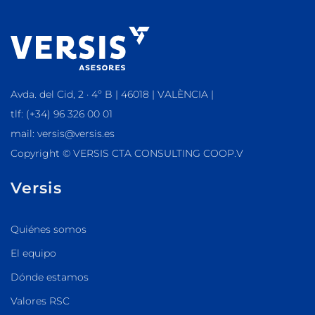
Avda. del Cid, 2 · 4º B | 46018 | VALÈNCIA |
tlf: (+34) 96 326 00 01
mail: versis@versis.es
Copyright © VERSIS CTA CONSULTING COOP.V
Versis
Quiénes somos
El equipo
Dónde estamos
Valores RSC